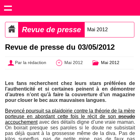
Revue de presse
Mai 2012
Revue de presse du 03/05/2012
Par la rédaction
Mai 2012
Mai 2012
Les fans recherchent chez leurs stars préférées de
l’authenticité et si certaines peinent à en démontrer
d’autres n’ont qu’à faire la couverture d’un magazine
pour clouer le bec aux mauvaises langues.
Beyoncé poursuit sa plaidoirie contre la théorie de la mère
porteuse en abordant cette fois le récit de son
pseudo
accouchement
avec des détails digne d’une vraie maman.
On boirait presque ses paroles si le doute ne subsistait
pas déjà quant à la grossesse même de la diva. Pas de
kilos superflus, pas de petite mine, pas de faux pas