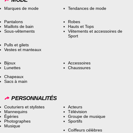
Marques de mode
Tendances de mode
Pantalons
Robes
Maillots de bain
Hauts et Tops
Sous-vêtements
Vêtements et accessoires de
Sport
Pulls et gilets
Vestes et manteaux
Bijoux
Accessoires
Lunettes
Chaussures
Chapeaux
Sacs à main
PERSONNALITÉS
Couturiers et stylistes
Acteurs
Mannequins
Télévision
Égéries
Groupe de musique
Photographes
Sportifs
Musique
Coiffeurs célèbres