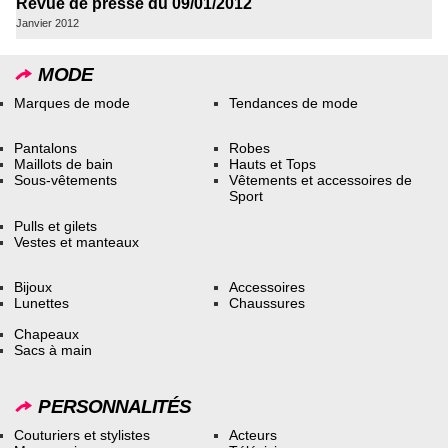
Revue de presse du 09/01/2012
Janvier 2012
MODE
Marques de mode
Tendances de mode
Pantalons
Robes
Maillots de bain
Hauts et Tops
Sous-vêtements
Vêtements et accessoires de
Sport
Pulls et gilets
Vestes et manteaux
Bijoux
Accessoires
Lunettes
Chaussures
Chapeaux
Sacs à main
PERSONNALITÉS
Couturiers et stylistes
Acteurs