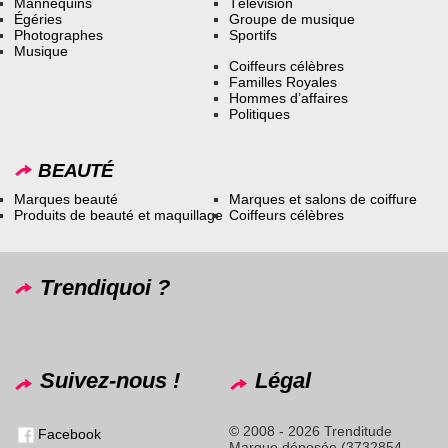
Mannequins
Télévision
Égéries
Groupe de musique
Photographes
Sportifs
Musique
Coiffeurs célèbres
Familles Royales
Hommes d’affaires
Politiques
BEAUTÉ
Marques beauté
Marques et salons de coiffure
Produits de beauté et maquillage
Coiffeurs célèbres
Trendiquoi ?
Suivez-nous !
Légal
© 2008 - 2026 Trenditude
Facebook
Marque déposée (3732854 -