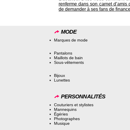
renferme dans son carnet d’amis 
de demander à ses fans de financ
MODE
Marques de mode
Pantalons
Maillots de bain
Sous-vêtements
Bijoux
Lunettes
PERSONNALITÉS
Couturiers et stylistes
Mannequins
Égéries
Photographes
Musique