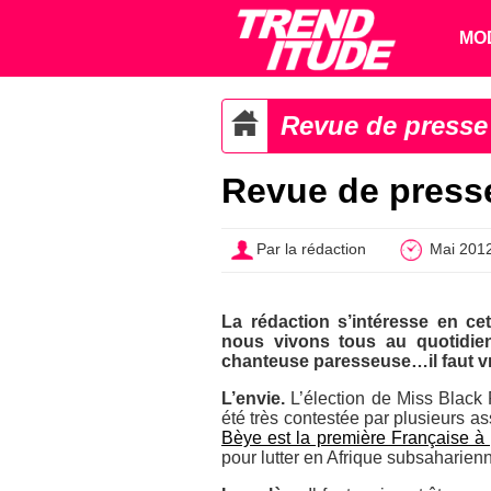
MO
Revue de presse
Revue de presse
Par la rédaction
Mai 201
La rédaction s’intéresse en c
nous vivons tous au quotidien 
chanteuse paresseuse…il faut vr
L’envie.
L’élection de Miss Blac
été très contestée par plusieurs a
Bèye est la première Française à 
pour lutter en Afrique subsaharien