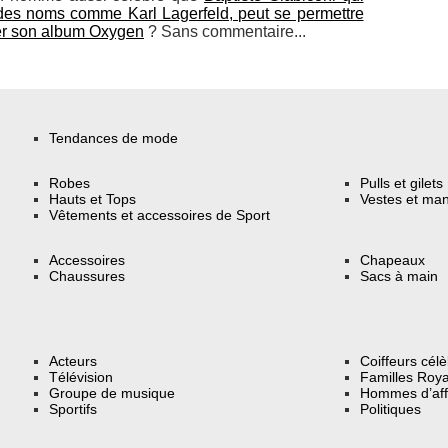
des noms comme Karl Lagerfeld, peut se permettre
er son album Oxygen
? Sans commentaire...
Tendances de mode
Robes
Pulls et gilets
Hauts et Tops
Vestes et ma
Vêtements et accessoires de Sport
Accessoires
Chapeaux
Chaussures
Sacs à main
Acteurs
Coiffeurs cél
Télévision
Familles Roya
Groupe de musique
Hommes d’aff
Sportifs
Politiques