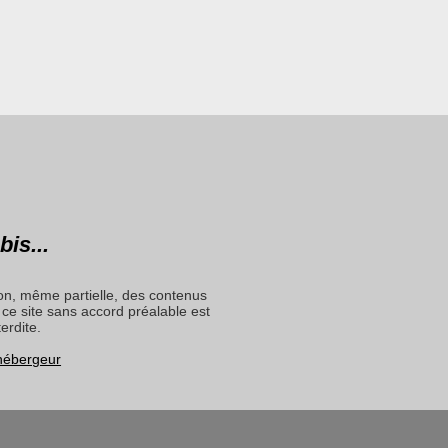
bis...
on, même partielle, des contenus
ce site sans accord préalable est
terdite.
 hébergeur