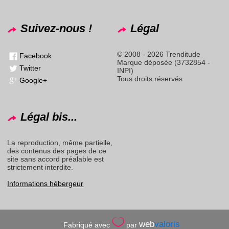
Suivez-nous !
Légal
© 2008 - 2026 Trenditude
Facebook
Marque déposée (3732854 -
Twitter
INPI)
Tous droits réservés
Google+
Légal bis...
La reproduction, même partielle,
des contenus des pages de ce
site sans accord préalable est
strictement interdite.
Informations hébergeur
web
valoris
Fabriqué avec
par