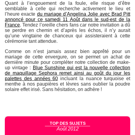
Quant à l’engouement de la foule, elle risque d’être
semblable à celle qui recherche activement le lieu et
l’heure exacte
du mariage d’Angelina Jolie avec Brad Pitt
annoncé pour ce samedi 11 Août dans le sud-est de la
France
. Tendez l’oreille chers fans car notre invitation a dû
se perdre en chemin et d’après les échos, il n’y aurait
qu’une vingtaine de chanceux qui assisteraient à cette
cérémonie tant attendue.
Comme on n’est jamais assez bien apprêté pour un
mariage de cette envergure, on se permet un achat de
dernière minute pour compléter notre collection de make-
up vintage :
Blue Sunshine
qui est la nouvelle collection
de maquillage Sephora remet ainsi au goût du jour les
palettes des années 60
incluant la nuance turquoise et
menthe à nos paupières et lèvres sans oublier la poudre
solaire effet irisé. Sans hésitation, on adhère !
TOP DES SUJETS
Août 2012