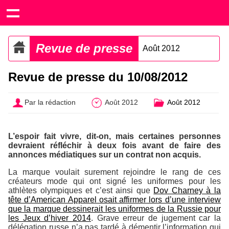
Revue de presse
Août 2012
Revue de presse du 10/08/2012
Par la rédaction
Août 2012
Août 2012
L’espoir fait vivre, dit-on, mais certaines personnes
devraient réfléchir à deux fois avant de faire des
annonces médiatiques sur un contrat non acquis.
La marque voulait surement rejoindre le rang de ces
créateurs mode qui ont signé les uniformes pour les
athlètes olympiques et c’est ainsi que
Dov Charney à la
tête d’American Apparel osait affirmer lors d’une interview
que la marque dessinerait les uniformes de la Russie pour
les Jeux d’hiver 2014
. Grave erreur de jugement car la
délégation russe n’a pas tardé à démentir l’information qui