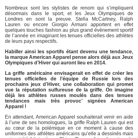
Nombreux sont les stylistes de renom qui s’impliquent
désormais dans le sport, et les Jeux Olympiques de
Londres en sont la preuve. Stella McCartney, Ralph
Lauren ou encore Giorgio Armani apportent en effet
quelques touches fashion au plus grand évènement sportif
de l’année en imaginant les tenues officielles des athlètes
de leurs pays respectifs.
Habiller ainsi les sportifs étant devenu une tendance,
la marque American Apparel pense alors déjà aux Jeux
Olympiques d’Hiver qui auront lieu en 2014.
La griffe américaine envisagerait en effet de créer les
tenues officielles de l’équipe de Russie lors des
prochains jeux d’Hiver, une collaboration qui promet
vue la réputation sulfureuse de la griffe. On imagine
déjà les athlètes russes moulés dans des tenues
tendances mais très provoc’ signées American
Apparel !
En attendant, American Apparel souhaiterait venir en aide
à l’une de ses homologues, la griffe Ralph Lauren qui est
au cœur de la polémique en ce moment à cause des
uniformes des athlètes américains qu’elle a dessinés mais