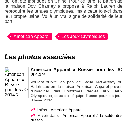
qui ont été fabriqués en Chine. Pour ce faire, le patron de
la maison Dov Charney a proposé à Ralph Lauren de
reproduire les tenues olympiques, mais cette fois-ci dans
leur propre usine. Voilà un vrai signe de solidarité de leur
part !
American Apparel
Les Jeux Olympiques
Les photos associées
American Apparel x Russie pour les JO
2014 ?
Voulant suivre les pas de Stella McCartney ou
Ralph Lauren, la maison American Apparel prévoit
d’imaginer des uniformes dédiés aux Jeux
Olympiques, ceux de l’équipe Russe pour les jeux
d’hiver 2014.
Infos :
American Apparel
À voir dans :
American Apparel à la solde des
russes