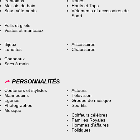
Pantalons
Robes
Maillots de bain
Hauts et Tops
Sous-vêtements
Vêtements et accessoires de
Sport
Pulls et gilets
Vestes et manteaux
Bijoux
Accessoires
Lunettes
Chaussures
Chapeaux
Sacs à main
PERSONNALITÉS
Couturiers et stylistes
Acteurs
Mannequins
Télévision
Égéries
Groupe de musique
Photographes
Sportifs
Musique
Coiffeurs célèbres
Familles Royales
Hommes d’affaires
Politiques