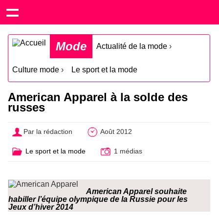
Mode
Actualité de la mode
›
Culture mode
›
Le sport et la mode
American Apparel à la solde des
russes
Par la rédaction
Août 2012
Le sport et la mode
1 médias
American Apparel souhaite
habiller l’équipe olympique de la Russie pour les
Jeux d’hiver 2014