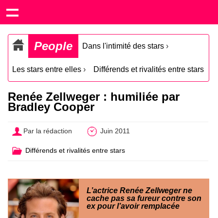
People
Dans l'intimité des stars
›
Les stars entre elles
›
Différends et rivalités entre stars
Renée Zellweger : humiliée par
Bradley Cooper
Par la rédaction
Juin 2011
Différends et rivalités entre stars
L’actrice Renée Zellweger ne
cache pas sa fureur contre son
ex pour l’avoir remplacée