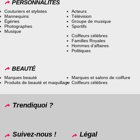
PERSONNALITÉS
Couturiers et stylistes
Acteurs
Mannequins
Télévision
Égéries
Groupe de musique
Photographes
Sportifs
Musique
Coiffeurs célèbres
Familles Royales
Hommes d’affaires
Politiques
BEAUTÉ
Marques beauté
Marques et salons de coiffure
Produits de beauté et maquillage
Coiffeurs célèbres
Trendiquoi ?
Suivez-nous !
Légal