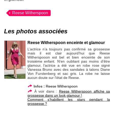
Reese Witherspoon
Les photos associées
Reese Witherspoon enceinte et glamour
L’actrice n’a toujours pas confirmé sa grossesse
mais il est clair aujourd’hui que Reese
Witherspooon est bel et bien enceinte de son
troisième enfant. N’en oubliant pas moins d’être
glamour, l’actrice a été vue en robe rose signé
Vanessa Bruno avec des sandales à talons Diane
Von Furstenberg et sac gris. La robe ne laisse
aucun doute sur l’état de Reese.
Infos :
Reese Witherspoon
À voir dans :
Reese Witherspoon affiche sa
grossesse dans un look glamour !
Comment s’habillent les stars pendant la
grossesse ?