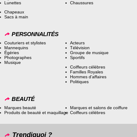
Lunettes
Chaussures
Chapeaux
Sacs à main
PERSONNALITÉS
Couturiers et stylistes
Acteurs
Mannequins
Télévision
Égéries
Groupe de musique
Photographes
Sportifs
Musique
Coiffeurs célèbres
Familles Royales
Hommes d’affaires
Politiques
BEAUTÉ
Marques beauté
Marques et salons de coiffure
Produits de beauté et maquillage
Coiffeurs célèbres
Trendiquoi ?