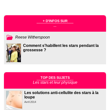
+ D'INFOS SUR
...
Reese Witherspoon
Comment s'habillent les stars pendant la
grossesse ?
TOP DES SUJETS
Les stars et leur physique
Les solutions anti-cellulite des stars à la
loupe
Avril 2014