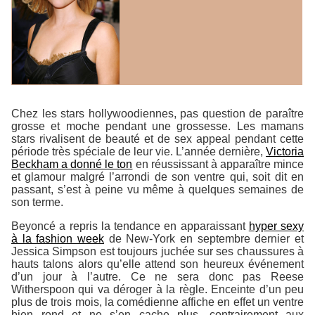
Chez les stars hollywoodiennes, pas question de paraître
grosse et moche pendant une grossesse. Les mamans
stars rivalisent de beauté et de sex appeal pendant cette
période très spéciale de leur vie. L’année dernière,
Victoria
Beckham a donné le ton
en réussissant à apparaître mince
et glamour malgré l’arrondi de son ventre qui, soit dit en
passant, s’est à peine vu même à quelques semaines de
son terme.
Beyoncé a repris la tendance en apparaissant
hyper sexy
à la fashion week
de New-York en septembre dernier et
Jessica Simpson est toujours juchée sur ses chaussures à
hauts talons alors qu’elle attend son heureux événement
d’un jour à l’autre. Ce ne sera donc pas Reese
Witherspoon qui va déroger à la règle. Enceinte d’un peu
plus de trois mois, la comédienne affiche en effet un ventre
bien rond et ne s’en cache plus, contrairement aux