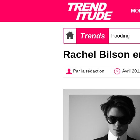
MO
Trends
Fooding
Rachel Bilson 
Par la rédaction
Avril 201