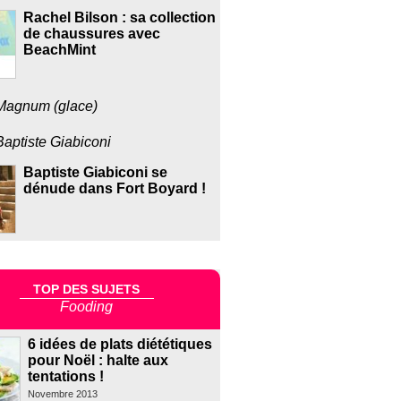
Rachel Bilson : sa collection
de chaussures avec
BeachMint
Magnum (glace)
Baptiste Giabiconi
Baptiste Giabiconi se
dénude dans Fort Boyard !
TOP DES SUJETS
Fooding
6 idées de plats diététiques
pour Noël : halte aux
tentations !
Novembre 2013