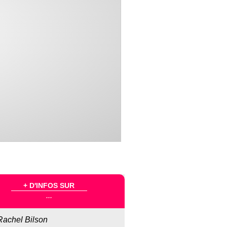
+ D'INFOS SUR
...
Rachel Bilson