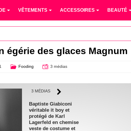
DE
VÊTEMENTS
ACCESSOIRES
BEAUTÉ
en égérie des glaces Magnum
1
Fooding
3 médias
3 MÉDIAS
Baptiste Giabiconi
véritable it boy et
protégé de Karl
Lagerfeld en chemise
veste de costume et