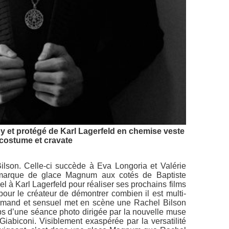
boy et protégé de Karl Lagerfeld en chemise veste
costume et cravate
lson. Celle-ci succède à Eva Longoria et Valérie
 marque de glace Magnum aux cotés de Baptiste
pel à Karl Lagerfeld pour réaliser ses prochains films
pour le créateur de démontrer combien il est multi-
urmand et sensuel met en scène une Rachel Bilson
s d’une séance photo dirigée par la nouvelle muse
 Giabiconi. Visiblement exaspérée par la versatilité