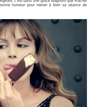
igeant, c’est dans une glace Magnum que Rachel
et bonne humeur pour mener à bien sa séance de