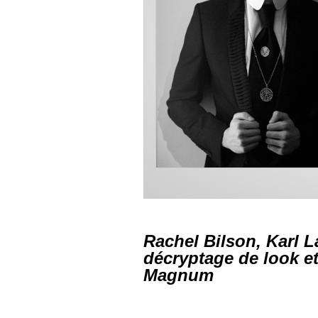
Rachel Bilson, Karl L
décryptage de look e
Magnum