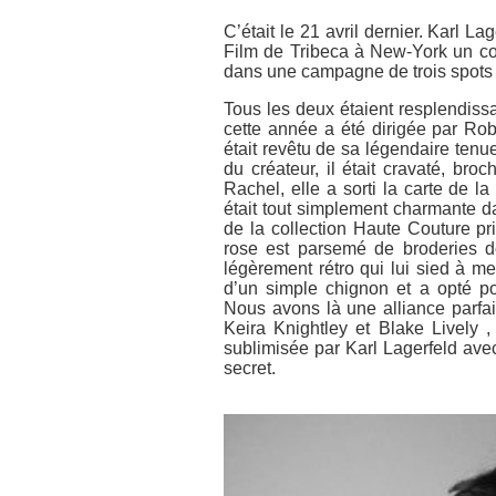
C’était le 21 avril dernier. Karl L
Film de Tribeca à New-York un cour
dans une campagne de trois spots 
Tous les deux étaient resplendissan
cette année a été dirigée par Ro
était revêtu de sa légendaire ten
du créateur, il était cravaté, br
Rachel, elle a sorti la carte de la
était tout simplement charmante da
de la collection Haute Couture pr
rose est parsemé de broderies d
légèrement rétro qui lui sied à mer
d’un simple chignon et a opté p
Nous avons là une alliance parfai
Keira Knightley et Blake Lively ,
sublimisée par Karl Lagerfeld ave
secret.