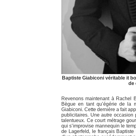
Baptiste Giabiconi véritable it 
de 
Revenons maintenant à Rachel Bi
Bègue en tant qu’égérie de la
Giabiconi. Cette dernière a fait ap
publicitaires. Une autre occasion 
talentueux. Ce court métrage go
qui s’improvise mannequin le temp
de Lagerfeld, le français Baptiste