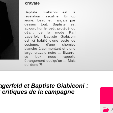
cravate
Baptiste Giabiconi est la
révélation masculine ! Un top
jeune, beau et français par
dessus tout. Baptiste est
aujourd’hui le petit protégé du
géant de la mode Karl
Lagerfeld. Baptiste Giabiconi
est ici habillé d’une veste de
costume, d’une chemise
blanche à col montant et d’une
large cravate noire ... Bizarre,
ce look nous rappelle
étrangement quelqu’un ... Mais
qui donc ?!
agerfeld et Baptiste Giabiconi :
t critiques de la campagne