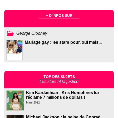
+ D'INFOS SUR
...
George Clooney
Mariage gay : les stars pour, oui mais...
TOP DES SUJETS
Les stars et la justice
Kim Kardashian : Kris Humphries lui
réclame 7 millions de dollars !
Mars 2012
Michael Jackson : la peine de Conrad