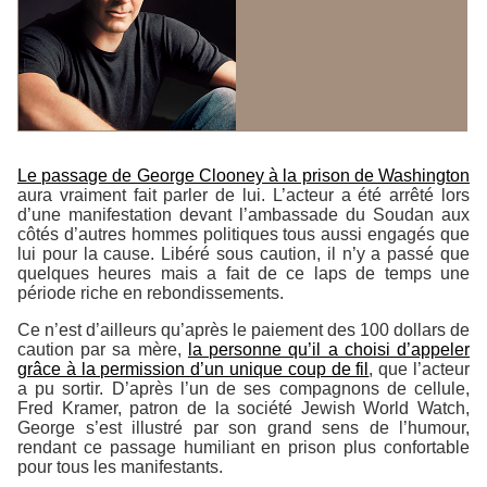
Le passage de George Clooney à la prison de Washington
aura vraiment fait parler de lui. L’acteur a été arrêté lors
d’une manifestation devant l’ambassade du Soudan aux
côtés d’autres hommes politiques tous aussi engagés que
lui pour la cause. Libéré sous caution, il n’y a passé que
quelques heures mais a fait de ce laps de temps une
période riche en rebondissements.
Ce n’est d’ailleurs qu’après le paiement des 100 dollars de
caution par sa mère,
la personne qu’il a choisi d’appeler
grâce à la permission d’un unique coup de fil
, que l’acteur
a pu sortir. D’après l’un de ses compagnons de cellule,
Fred Kramer, patron de la société
Jewish World Watch
,
George s’est illustré par son grand sens de l’humour,
rendant ce passage humiliant en prison plus confortable
pour tous les manifestants.