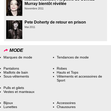
Murray bientôt révélée
Novembre 2011
Pete Doherty de retour en prison
Mai 2011
MODE
Marques de mode
Tendances de mode
Pantalons
Robes
Maillots de bain
Hauts et Tops
Sous-vêtements
Vêtements et accessoires de
Sport
Pulls et gilets
Vestes et manteaux
Bijoux
Accessoires
Lunettes
Chaussures