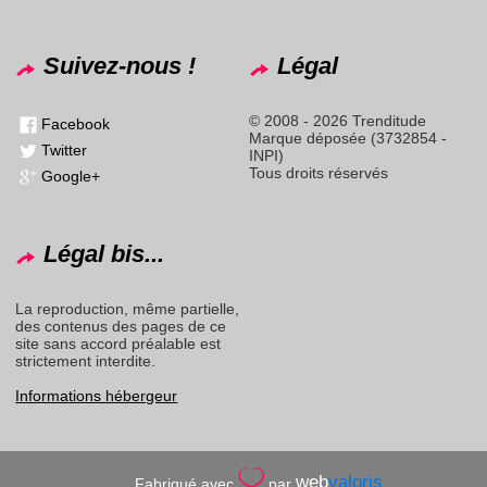
Suivez-nous !
Légal
© 2008 - 2026 Trenditude
Facebook
Marque déposée (3732854 -
Twitter
INPI)
Tous droits réservés
Google+
Légal bis...
La reproduction, même partielle,
des contenus des pages de ce
site sans accord préalable est
strictement interdite.
Informations hébergeur
web
valoris
Fabriqué avec
par