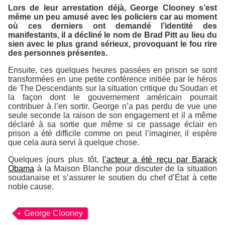
Lors de leur arrestation déjà, George Clooney s’est
même un peu amusé avec les policiers car au moment
où ces derniers ont demandé l’identité des
manifestants, il a décliné le nom de Brad Pitt au lieu du
sien avec le plus grand sérieux, provoquant le fou rire
des personnes présentes.
Ensuite, ces quelques heures passées en prison se sont
transformées en une petite conférence initiée par le héros
de
The Descendants
sur la situation critique du Soudan et
la façon dont le gouvernement américain pourrait
contribuer à l’en sortir. George n’a pas perdu de vue une
seule seconde la raison de son engagement et il a même
déclaré à sa sortie que même si ce passage éclair en
prison a été difficile comme on peut l’imaginer, il espère
que cela aura servi à quelque chose.
Quelques jours plus tôt,
l’acteur a été reçu par Barack
Obama
à la Maison Blanche pour discuter de la situation
soudanaise et s’assurer le soutien du chef d’État à cette
noble cause.
George Clooney