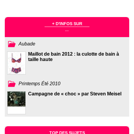
+ D'INFOS SUR
...
Aubade
Maillot de bain 2012 : la culotte de bain à
taille haute
Printemps Été 2010
Campagne de « choc » par Steven Meisel
TOP DES SUJETS