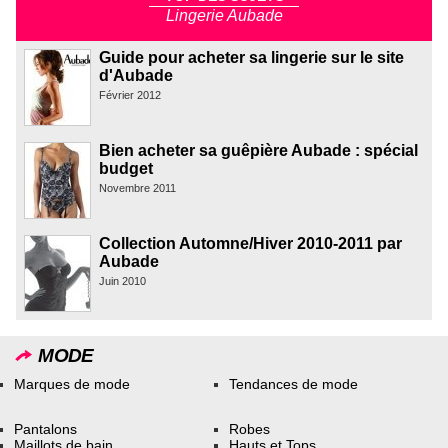
Lingerie Aubade
Guide pour acheter sa lingerie sur le site
d'Aubade
Février 2012
Bien acheter sa guêpière Aubade : spécial
budget
Novembre 2011
Collection Automne/Hiver 2010-2011 par
Aubade
Juin 2010
MODE
Marques de mode
Tendances de mode
Pantalons
Robes
Maillots de bain
Hauts et Tops