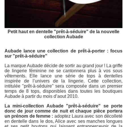
Petit haut en dentelle "prêt-à-séduire" de la nouvelle
collection Aubade
Aubade lance une collection de prêt-à-porter : focus
sur "prêt-à-séduire"
La marque Aubade décide de sortir au grand jour ! La griffe
de lingerie féminine ne se cantonnera plus à vos sous
vêtements. Elle lance une série de tops à dentelles
inspirée de l’univers de la lingerie. Cette collection,
intitulée "prêt-à-séduire" sera composée dans un premier
temps de 8 tops, disponibles dans toutes les boutiques
Aubade à partir du mois d’aout 2010.
La mini-collection Aubade "prêt-à-séduire" se porte
donc de jour comme de nuit et chaque pièce portera
un prénom de femme :
adoptez Laura avec son décolleté
en dentelle dans le dos, Alice avec ses manches longues
et ses petit boutons qui laissent entrapperçevoir de la