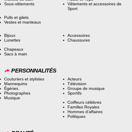
Sous-vêtements
Vêtements et accessoires de
Sport
Pulls et gilets
Vestes et manteaux
Bijoux
Accessoires
Lunettes
Chaussures
Chapeaux
Sacs à main
PERSONNALITÉS
Couturiers et stylistes
Acteurs
Mannequins
Télévision
Égéries
Groupe de musique
Photographes
Sportifs
Musique
Coiffeurs célèbres
Familles Royales
Hommes d’affaires
Politiques