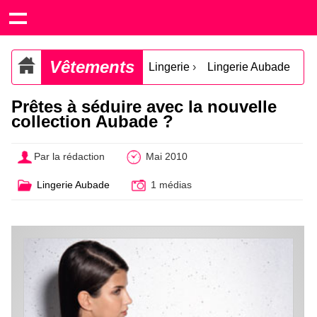
Vêtements
Lingerie
›
Lingerie Aubade
Prêtes à séduire avec la nouvelle
collection Aubade ?
Par la rédaction
Mai 2010
Lingerie Aubade
1 médias