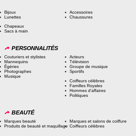
Bijoux
Accessoires
Lunettes
Chaussures
Chapeaux
Sacs à main
PERSONNALITÉS
Couturiers et stylistes
Acteurs
Mannequins
Télévision
Égéries
Groupe de musique
Photographes
Sportifs
Musique
Coiffeurs célèbres
Familles Royales
Hommes d’affaires
Politiques
BEAUTÉ
Marques beauté
Marques et salons de coiffure
Produits de beauté et maquillage
Coiffeurs célèbres