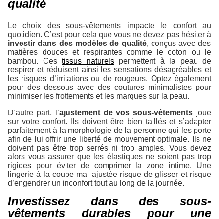
qualité
Le choix des sous-vêtements impacte le confort au
quotidien. C’est pour cela que vous ne devez pas hésiter à
investir dans des modèles de qualité
, conçus avec des
matières douces et respirantes comme le coton ou le
bambou. Ces
tissus naturels
permettent à la peau de
respirer et réduisent ainsi les sensations désagréables et
les risques d’irritations ou de rougeurs. Optez également
pour des dessous avec des coutures minimalistes pour
minimiser les frottements et les marques sur la peau.
D’autre part, l’
ajustement de vos sous-vêtements
joue
sur votre confort. Ils doivent être bien taillés et s’adapter
parfaitement à la morphologie de la personne qui les porte
afin de lui offrir une liberté de mouvement optimale. Ils ne
doivent pas être trop serrés ni trop amples. Vous devez
alors vous assurer que les élastiques ne soient pas trop
rigides pour éviter de comprimer la zone intime. Une
lingerie à la coupe mal ajustée risque de glisser et risque
d’engendrer un inconfort tout au long de la journée.
Investissez dans des sous-
vêtements durables pour une