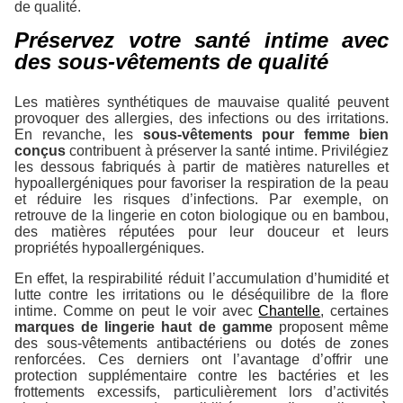
de qualité.
Préservez votre santé intime avec
des sous-vêtements de qualité
Les matières synthétiques de mauvaise qualité peuvent
provoquer des allergies, des infections ou des irritations.
En revanche, les
sous-vêtements pour femme bien
conçus
contribuent à préserver la santé intime. Privilégiez
les dessous fabriqués à partir de matières naturelles et
hypoallergéniques pour favoriser la respiration de la peau
et réduire les risques d’infections. Par exemple, on
retrouve de la lingerie en coton biologique ou en bambou,
des matières réputées pour leur douceur et leurs
propriétés hypoallergéniques.
En effet, la respirabilité réduit l’accumulation d’humidité et
lutte contre les irritations ou le déséquilibre de la flore
intime. Comme on peut le voir avec
Chantelle
, certaines
marques de lingerie haut de gamme
proposent même
des sous-vêtements antibactériens ou dotés de zones
renforcées. Ces derniers ont l’avantage d’offrir une
protection supplémentaire contre les bactéries et les
frottements excessifs, particulièrement lors d’activités