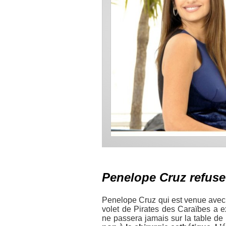
Penelope Cruz refuse 
Penelope Cruz qui est venue ave
volet de Pirates des Caraïbes a e
ne passera jamais sur la table de 