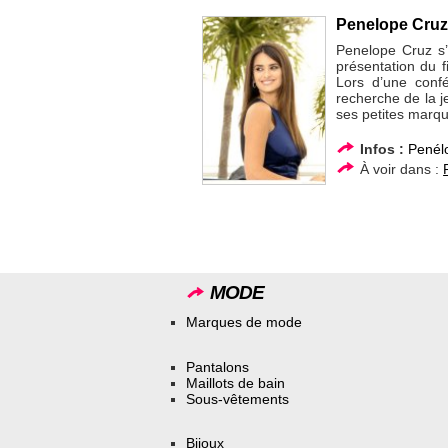
Penelope Cruz 
Penelope Cruz s’
présentation du f
Lors d’une confé
recherche de la je
ses petites marqu
Infos :
Penél
À voir dans :
MODE
Marques de mode
Pantalons
Maillots de bain
Sous-vêtements
Bijoux