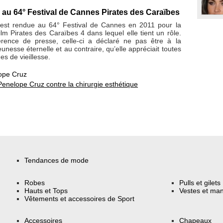
au 64° Festival de Cannes Pirates des Caraïbes
est rendue au 64° Festival de Cannes en 2011 pour la
ilm Pirates des Caraïbes 4 dans lequel elle tient un rôle.
rence de presse, celle-ci a déclaré ne pas être à la
unesse éternelle et au contraire, qu’elle appréciait toutes
es de vieillesse.
ope Cruz
Penelope Cruz contre la chirurgie esthétique
Tendances de mode
Robes
Pulls et gilets
Hauts et Tops
Vestes et ma
Vêtements et accessoires de Sport
Accessoires
Chapeaux