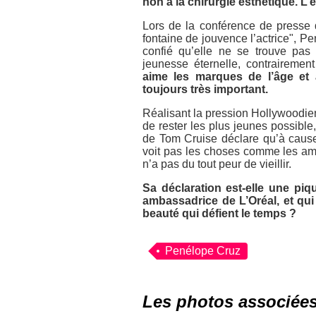
non à la chirurgie esthétique. L’
Lors de la conférence de presse 
fontaine de jouvence l’actrice", 
confié qu’elle ne se trouve pas
jeunesse éternelle, contrairemen
aime les marques de l’âge et 
toujours très important.
Réalisant la pression Hollywoodien
de rester les plus jeunes possible
de Tom Cruise déclare qu’à cause
voit pas les choses comme les amé
n’a pas du tout peur de vieillir.
Sa déclaration est-elle une piq
ambassadrice de L’Oréal, et qui 
beauté qui défient le temps ?
Penélope Cruz
Les photos associée