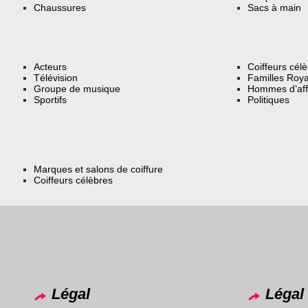
Chaussures
Sacs à main
Acteurs
Coiffeurs cél
Télévision
Familles Roya
Groupe de musique
Hommes d’aff
Sportifs
Politiques
Marques et salons de coiffure
Coiffeurs célèbres
Légal
Légal 