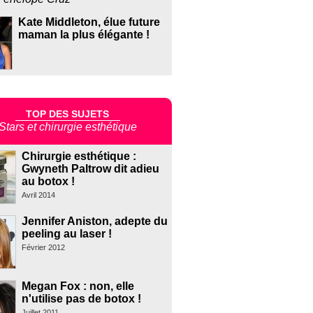
Kate Middleton, élue future
maman la plus élégante !
TOP DES SUJETS
Stars et chirurgie esthétique
Chirurgie esthétique :
Gwyneth Paltrow dit adieu
au botox !
Avril 2014
Jennifer Aniston, adepte du
peeling au laser !
Février 2012
Megan Fox : non, elle
n'utilise pas de botox !
Juillet 2011