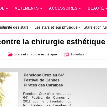
DE
VÊTEMENTS
ACCESSOIRES
BEAUTÉ
intimité des stars
›
Les stars et leur physique
›
Stars et chiru
ontre la chirurgie esthétique
1
Stars et chirurgie esthétique
1 médias
Penelope Cruz au 64°
Festival de Cannes
Pirates des Caraïbes
Penelope Cruz s’est rendue au
64° Festival de Cannes en
2011 pour la présentation du
film Pirates des Caraïbes 4