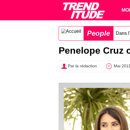
MO
People
Dans l'
Penelope Cruz c
Par la rédaction
Mai 201