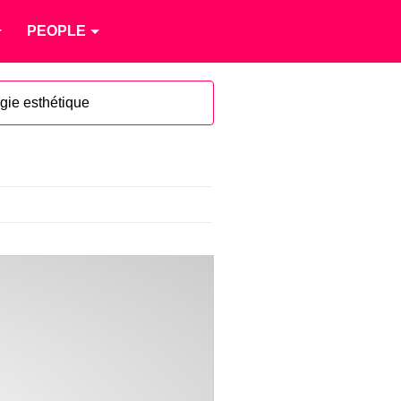
PEOPLE
rgie esthétique