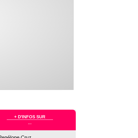
+ D'INFOS SUR
...
Penélope Cruz