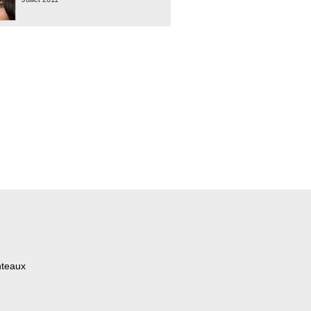
nteaux