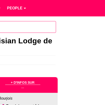
PEOPLE
isian Lodge de
+ D'INFOS SUR
...
Bourjois