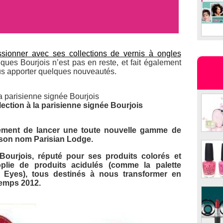
ionner avec ses collections de vernis à ongles
iques Bourjois n’est pas en reste, et fait également
us apporter quelques nouveautés.
lection à la parisienne signée Bourjois
tement de lancer une toute nouvelle gamme de
ù son nom
Parisian Lodge
.
ourjois, réputé pour ses produits colorés et
plie de produits acidulés (comme la palette
Eyes), tous destinés à nous transformer en
temps 2012.