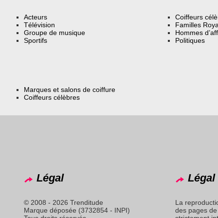
Acteurs
Coiffeurs cél
Télévision
Familles Roya
Groupe de musique
Hommes d’aff
Sportifs
Politiques
Marques et salons de coiffure
Coiffeurs célèbres
Légal
Légal 
© 2008 - 2026 Trenditude
La reproducti
Marque déposée (3732854 - INPI)
des pages de 