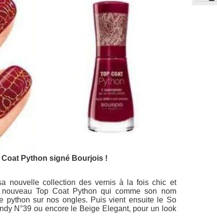
 Coat Python signé Bourjois !
 nouvelle collection des vernis à la fois chic et
ut nouveau
Top Coat Python
qui comme son nom
 de python sur nos ongles. Puis vient ensuite le
So
endy N°39
ou encore le
Beige Elegant
, pour un look