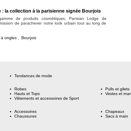
: la collection à la parisienne signée Bourjois
 gamme de produits cosmétiques, Parisian Lodge de
 mission de parachever notre look urbain tout au long de
 à ongles
,
Bourjois
Tendances de mode
Robes
Pulls et gilets
Hauts et Tops
Vestes et ma
Vêtements et accessoires de Sport
Accessoires
Chapeaux
Chaussures
Sacs à main