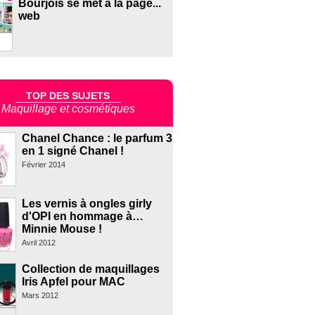
Bourjois se met à la page...
web
TOP DES SUJETS
Maquillage et cosmétiques
Chanel Chance : le parfum 3
en 1 signé Chanel !
Février 2014
Les vernis à ongles girly
d'OPI en hommage à…
Minnie Mouse !
Avril 2012
Collection de maquillages
Iris Apfel pour MAC
Mars 2012