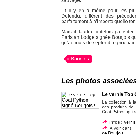
sauvage.
Et il y en a même pour les pl
Défendu
, diffèrent des précéd
parfaitement à n’importe quelle ten
Mais il faudra toutefois patiente
Parisian Lodge
signée Bourjois qu
qu’au mois de septembre prochain
Bourjois
Les photos associée
Le vernis Top 
La collection à 
des produits de
Coat Python qui r
Infos :
Vernis
À voir dans :
de Bourjois