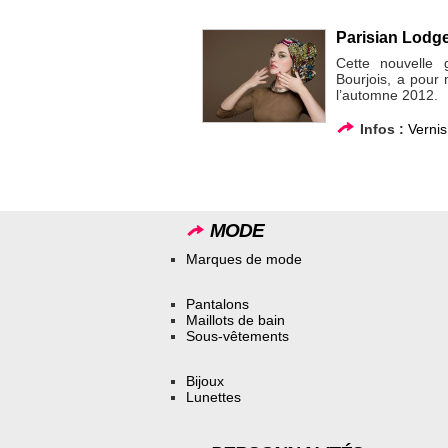
Parisian Lodge 
Cette nouvelle
Bourjois, a pour
l’automne 2012.
Infos :
Vernis
MODE
Marques de mode
Pantalons
Maillots de bain
Sous-vêtements
Bijoux
Lunettes