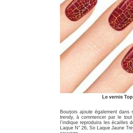
Le vernis Top
Bourjois ajoute également dans sa
trendy, à commencer par le to
l’indique reproduira les écailles
Laque N° 26
,
So Laque Jaune Tr