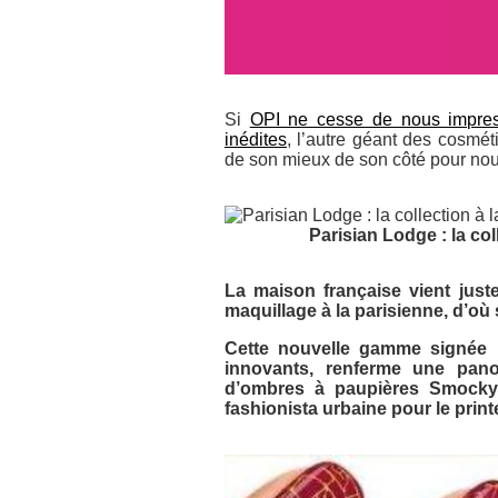
Si
OPI ne cesse de nous impress
inédites
, l’autre géant des cosmét
de son mieux de son côté pour no
Parisian Lodge : la col
La maison française vient jus
maquillage à la parisienne, d’o
Cette nouvelle gamme signée B
innovants, renferme une pano
d’ombres à paupières Smocky 
fashionista urbaine pour le prin