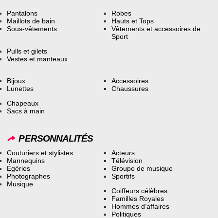
Pantalons
Robes
Maillots de bain
Hauts et Tops
Sous-vêtements
Vêtements et accessoires de
Sport
Pulls et gilets
Vestes et manteaux
Bijoux
Accessoires
Lunettes
Chaussures
Chapeaux
Sacs à main
PERSONNALITÉS
Couturiers et stylistes
Acteurs
Mannequins
Télévision
Égéries
Groupe de musique
Photographes
Sportifs
Musique
Coiffeurs célèbres
Familles Royales
Hommes d’affaires
Politiques