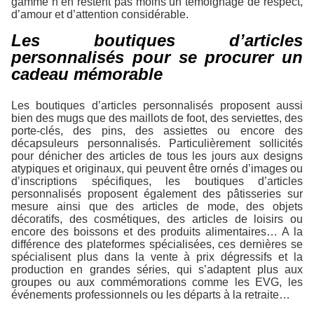
gamme n’en restent pas moins un témoignage de respect,
d’amour et d’attention considérable.
Les boutiques d’articles
personnalisés pour se procurer un
cadeau mémorable
Les boutiques d’articles personnalisés proposent aussi
bien des mugs que des maillots de foot, des serviettes, des
porte-clés, des pins, des assiettes ou encore des
décapsuleurs personnalisés. Particulièrement sollicités
pour dénicher des articles de tous les jours aux designs
atypiques et originaux, qui peuvent être ornés d’images ou
d’inscriptions spécifiques, les boutiques d’articles
personnalisés proposent également des pâtisseries sur
mesure ainsi que des articles de mode, des objets
décoratifs, des cosmétiques, des articles de loisirs ou
encore des boissons et des produits alimentaires… A la
différence des plateformes spécialisées, ces dernières se
spécialisent plus dans la vente à prix dégressifs et la
production en grandes séries, qui s’adaptent plus aux
groupes ou aux commémorations comme les EVG, les
événements professionnels ou les départs à la retraite…