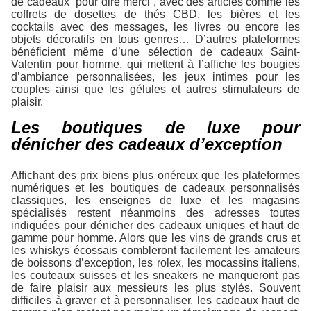
de cadeaux “pour dire merci”, avec des articles comme les
coffrets de dosettes de thés CBD, les bières et les
cocktails avec des messages, les livres ou encore les
objets décoratifs en tous genres… D’autres plateformes
bénéficient même d’une sélection de cadeaux Saint-
Valentin pour homme, qui mettent à l’affiche les bougies
d’ambiance personnalisées, les jeux intimes pour les
couples ainsi que les gélules et autres stimulateurs de
plaisir.
Les boutiques de luxe pour
dénicher des cadeaux d’exception
Affichant des prix biens plus onéreux que les plateformes
numériques et les boutiques de cadeaux personnalisés
classiques, les enseignes de luxe et les magasins
spécialisés restent néanmoins des adresses toutes
indiquées pour dénicher des cadeaux uniques et haut de
gamme pour homme. Alors que les vins de grands crus et
les whiskys écossais combleront facilement les amateurs
de boissons d’exception, les rolex, les mocassins italiens,
les couteaux suisses et les sneakers ne manqueront pas
de faire plaisir aux messieurs les plus stylés. Souvent
difficiles à graver et à personnaliser, les cadeaux haut de