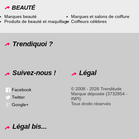
BEAUTÉ
Marques beauté
Marques et salons de coiffure
Produits de beauté et maquillage
Coiffeurs célèbres
Trendiquoi ?
Suivez-nous !
Légal
© 2008 - 2026 Trenditude
Facebook
Marque déposée (3732854 -
Twitter
INPI)
Tous droits réservés
Google+
Légal bis...