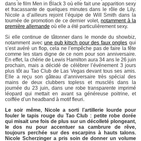
dans le film
Men in Black 3
où elle fait une apparition sexy
et fracassante de quelques minutes dans le rôle de Lily.
Nicole a d’ailleurs rejoint l’équipe de Will Smith dans la
tournée de promotion de ce dernier volet,
notamment à la
première allemande
où elle a été particulièrement sexy.
Si elle continue de tâtonner dans le monde du showbiz,
notamment avec
une pub kitsch pour des faux ongles
qui
s’est avéré un flop, cela ne l’empêche pas de faire la fête
comme les stars digne de ce nom pour son anniversaire.
En effet, la chérie de Lewis Hamilton aura 34 ans le 26 juin
prochain, mais a décidé de célébrer l’événement 3 jours
plus tôt au Tao Club de Las Vegas devant tous ses amis.
Elle a reçu son gâteau d’anniversaire très spécial des
mains de deux clubbers topless et musclés dans la
journée du 23 juin, dans une robe transparente imprimé
léopard qui mettait en avant sa généreuse poitrine, et
coiffée d’un headband à motif fleuri.
Le soir même, Nicole a sorti l’artillerie lourde pour
fouler le tapis rouge du Tao Club : petite robe dorée
qui misait une fois de plus sur un décolleté plongeant,
le dos nu pour accentuer sa cambrure de rêve,
toujours perchée sur des escarpins à hauts talons.
Nicole Scherzinger a pris soin de donner un volume