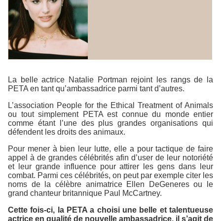
La belle actrice Natalie Portman rejoint les rangs de la
PETA
en tant qu’ambassadrice parmi tant d’autres.
L’association
People for the Ethical Treatment of Animals
ou tout simplement
PETA
est connue du monde entier
comme étant l’une des plus grandes organisations qui
défendent les droits des animaux.
Pour mener à bien leur lutte, elle a pour tactique de faire
appel à de grandes célébrités afin d’user de leur notoriété
et leur grande influence pour attirer les gens dans leur
combat. Parmi ces célébrités, on peut par exemple citer les
noms de la célèbre animatrice Ellen DeGeneres ou le
grand chanteur britannique Paul McCartney.
Cette fois-ci, la
PETA
a choisi une belle et talentueuse
actrice en qualité de nouvelle ambassadrice, il s’agit de