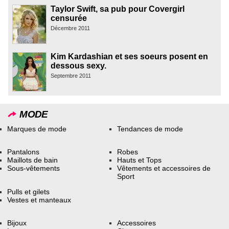
Taylor Swift, sa pub pour Covergirl
censurée
Décembre 2011
Kim Kardashian et ses soeurs posent en
dessous sexy.
Septembre 2011
MODE
Marques de mode
Tendances de mode
Pantalons
Robes
Maillots de bain
Hauts et Tops
Sous-vêtements
Vêtements et accessoires de
Sport
Pulls et gilets
Vestes et manteaux
Bijoux
Accessoires