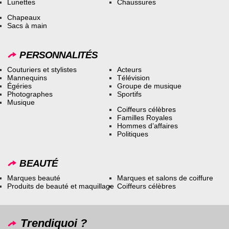
Lunettes
Chaussures
Chapeaux
Sacs à main
PERSONNALITÉS
Couturiers et stylistes
Acteurs
Mannequins
Télévision
Égéries
Groupe de musique
Photographes
Sportifs
Musique
Coiffeurs célèbres
Familles Royales
Hommes d’affaires
Politiques
BEAUTÉ
Marques beauté
Marques et salons de coiffure
Produits de beauté et maquillage
Coiffeurs célèbres
Trendiquoi ?