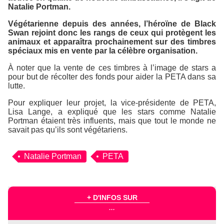
Natalie Portman.
Végétarienne depuis des années, l’héroïne de
Black
Swan
rejoint donc les rangs de ceux qui protègent les
animaux et apparaîtra prochainement sur des timbres
spéciaux mis en vente par la célèbre organisation.
À noter que la vente de ces timbres à l’image de stars a
pour but de récolter des fonds pour aider la
PETA
dans sa
lutte.
Pour expliquer leur projet, la vice-présidente de
PETA
,
Lisa Lange, a expliqué que les stars comme Natalie
Portman étaient très influents, mais que tout le monde ne
savait pas qu’ils sont végétariens.
Natalie Portman
PETA
+ D'INFOS SUR
...