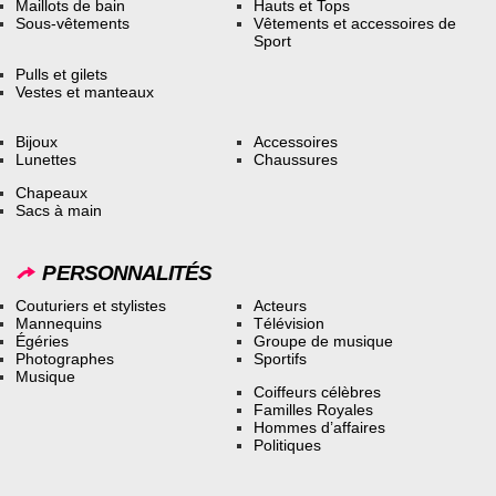
Maillots de bain
Hauts et Tops
Sous-vêtements
Vêtements et accessoires de
Sport
Pulls et gilets
Vestes et manteaux
Bijoux
Accessoires
Lunettes
Chaussures
Chapeaux
Sacs à main
PERSONNALITÉS
Couturiers et stylistes
Acteurs
Mannequins
Télévision
Égéries
Groupe de musique
Photographes
Sportifs
Musique
Coiffeurs célèbres
Familles Royales
Hommes d’affaires
Politiques