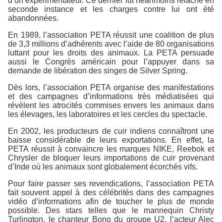
d’un expérimentateur. Ce dernier fut néanmoins relâché en
seconde instance et les charges contre lui ont été
abandonnées.
En 1989, l’association PETA réussit une coalition de plus
de 3,3 millions d’adhérents avec l’aide de 80 organisations
luttant pour les droits des animaux. La PETA persuade
aussi le Congrès américain pour l’appuyer dans sa
demande de libération des singes de Silver Spring.
Dès lors, l’association PETA organise des manifestations
et des campagnes d’informations très médiatisées qui
révèlent les atrocités commises envers les animaux dans
les élevages, les laboratoires et les cercles du spectacle.
En 2002, les producteurs de cuir indiens connaîtront une
baisse considérable de leurs exportations. En effet, la
PETA réussit à convaincre les marques NIKE, Reebok et
Chrysler de bloquer leurs importations de cuir provenant
d’Inde où les animaux sont globalement écorchés vifs.
Pour faire passer ses revendications, l’association PETA
fait souvent appel à des célébrités dans des campagnes
vidéo d’informations afin de toucher le plus de monde
possible. Des stars telles que le mannequin Christy
Turlington, le chanteur Bono du groupe U2, l’acteur Alec