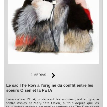
2 MÉDIAS
Le sac The Row à l'origine du conflit entre les
soeurs Olsen et la PETA
L’association PETA, protégeant les animaux, est en guerre
contre Ashley et Mary-Kate Oslen, surtout depuis que les
deux jeunes stylistes ont sorti ce fameux sac The Row conçu