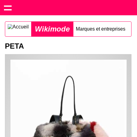
Wikimode
Marques et entreprises
PETA