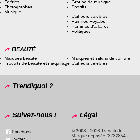
Égéries
Groupe de musique
Photographes
Sportifs
Musique
Coiffeurs célèbres
Familles Royales
Hommes d’affaires
Politiques
BEAUTÉ
Marques beauté
Marques et salons de coiffure
Produits de beauté et maquillage
Coiffeurs célèbres
Trendiquoi ?
Suivez-nous !
Légal
© 2008 - 2026 Trenditude
Facebook
Marque déposée (3732854 -
Twitter