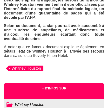
Deux mois après la tragédie, les raisons de la mort de
Whitney Houston viennent enfin d’être officialisées par
l’intermédiaire du rapport final du médecin légiste, un
document d’une quarantaine de pages qui a été
dévoilé par l’
AFP
.
Selon ce document, la star pourrait avoir succombé à
une surdose de stupéfiants, de médicaments et
d’alcool, les enquêteurs écartant donc toute
éventualité de crime.
À noter que ce fameux document explique également en
détails l’état de Whitney Houston à l’arrivée des secours
dans sa suite au
Beverly Hilton Hotel
.
Whitney Houston
+ D'INFOS SUR
...
Whitney Houston