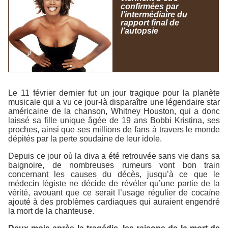
confirmées par
l’intermédiaire du
rapport final de
l’autopsie
Le 11 février dernier fut un jour tragique pour la planète
musicale qui a vu ce jour-là disparaître une légendaire star
américaine de la chanson, Whitney Houston, qui a donc
laissé sa fille unique âgée de 19 ans Bobbi Kristina, ses
proches, ainsi que ses millions de fans à travers le monde
dépités par la perte soudaine de leur idole.
Depuis ce jour où la diva a été retrouvée sans vie dans sa
baignoire, de nombreuses rumeurs vont bon train
concernant les causes du décès, jusqu’à ce que le
médecin légiste ne décide de révéler qu’une partie de la
vérité, avouant que ce serait l’usage régulier de cocaïne
ajouté à des problèmes cardiaques qui auraient engendré
la mort de la chanteuse.