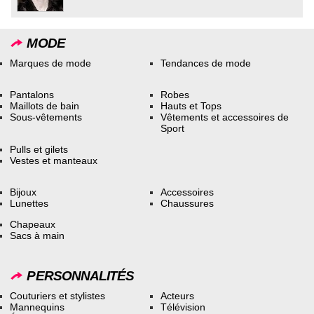
MODE
Marques de mode
Tendances de mode
Pantalons
Robes
Maillots de bain
Hauts et Tops
Sous-vêtements
Vêtements et accessoires de
Sport
Pulls et gilets
Vestes et manteaux
Bijoux
Accessoires
Lunettes
Chaussures
Chapeaux
Sacs à main
PERSONNALITÉS
Couturiers et stylistes
Acteurs
Mannequins
Télévision