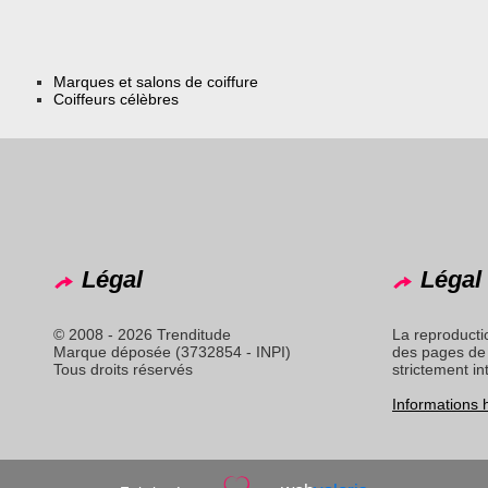
Marques et salons de coiffure
Coiffeurs célèbres
Légal
Légal 
© 2008 - 2026 Trenditude
La reproducti
Marque déposée (3732854 - INPI)
des pages de 
Tous droits réservés
strictement in
Informations