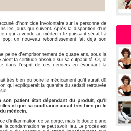
ccusé d’homicide involontaire sur la personne de
 les jours qui suivent. Après la disparition d’un
acien qui a vendu au médecin le puissant sédatif à
la pop, un nouveau rebondissement fait déjà son
ne peine d’emprisonnement de quatre ans, sous la
ient la certitude absolue sur sa culpabilité. Or, le
e dans l’esprit de ces derniers en évoquant la
rait très bien pu boire le médicament qu’il aurait dû
on qui expliquerait la quantité du sédatif retrouvée
sie.
 son patient était dépendant du produit, qu’il
eilles et que sa souffrance aurait très bien pu le
 du médecin.
ce d’inflammation de sa gorge, mais le doute plane
e, la condamnation ne peut avoir lieu. Le procès est