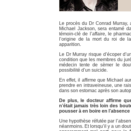
Le procès du Dr Conrad Murray, a
Michael Jackson, sera entamé dans
témoin-clé de l’affaire, le pharm
l’origine de la mort du roi de 
apparition.
Le Dr Murray risque d’écoper d’u
condition que les membres du juré a
médecin tente de sèmer le dout
possibilité d’un suicide.
En effet, il affirme que Michael au
prendre en intraveineuse, une rais
dans son estomac après son autop
De plus, le docteur affirme que
n’était jamais très loin des bout
pousser à en boire en l’absence
Une hypothèse réfutée par l’absen
néanmoins. Et lorsqu’il y a un dout