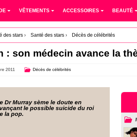
DE
VÊTEMENTS
ACCESSOIRES
BEAUTÉ
té des stars
›
Santé des stars
›
Décès de célébrités
 : son médecin avance la thè
re 2011
Décès de célébrités
e Dr Murray sème le doute en
vançant le possible suicide du roi
e la pop.