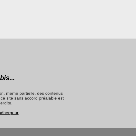
bis...
on, même partielle, des contenus
ce site sans accord préalable est
terdite.
 hébergeur