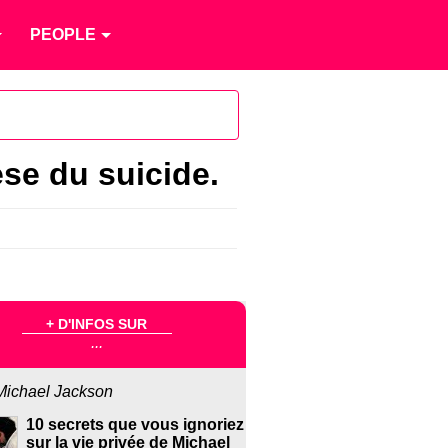
PEOPLE
se du suicide.
+ D'INFOS SUR
...
Michael Jackson
10 secrets que vous ignoriez
sur la vie privée de Michael