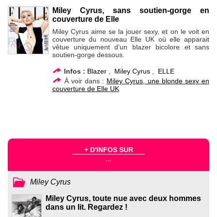
Miley Cyrus, sans soutien-gorge en
couverture de Elle
Miley Cyrus aime se la jouer sexy, et on le voit en
couverture du nouveau Elle UK où elle apparait
vêtue uniquement d’un blazer bicolore et sans
soutien-gorge dessous.
Infos :
Blazer
,
Miley Cyrus
,
ELLE
À voir dans :
Miley Cyrus, une blonde sexy en
couverture de Elle UK
+ D'INFOS SUR
...
Miley Cyrus
Miley Cyrus, toute nue avec deux hommes
dans un lit. Regardez !