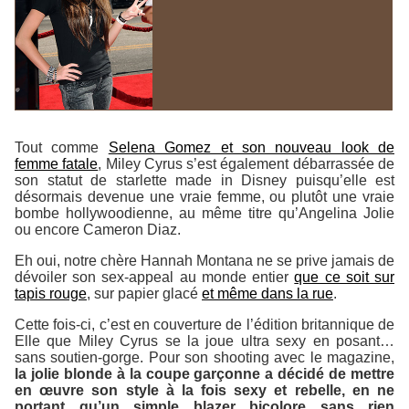
Tout comme
Selena Gomez et son nouveau look de
femme fatale
, Miley Cyrus s’est également débarrassée de
son statut de starlette
made in Disney
puisqu’elle est
désormais devenue une vraie femme, ou plutôt une vraie
bombe hollywoodienne, au même titre qu’Angelina Jolie
ou encore Cameron Diaz.
Eh oui, notre chère Hannah Montana ne se prive jamais de
dévoiler son sex-appeal au monde entier
que ce soit sur
tapis rouge
, sur papier glacé
et même dans la rue
.
Cette fois-ci, c’est en couverture de l’édition britannique de
Elle que Miley Cyrus se la joue ultra sexy en posant…
sans soutien-gorge. Pour son shooting avec le magazine,
la jolie blonde à la coupe garçonne a décidé de mettre
en œuvre son style à la fois sexy et rebelle, en ne
portant qu’un simple blazer bicolore sans rien