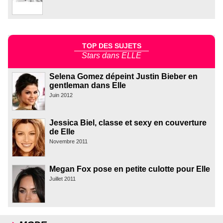
TOP DES SUJETS
Stars dans ELLE
Selena Gomez dépeint Justin Bieber en
gentleman dans Elle
Juin 2012
Jessica Biel, classe et sexy en couverture
de Elle
Novembre 2011
Megan Fox pose en petite culotte pour Elle
Juillet 2011