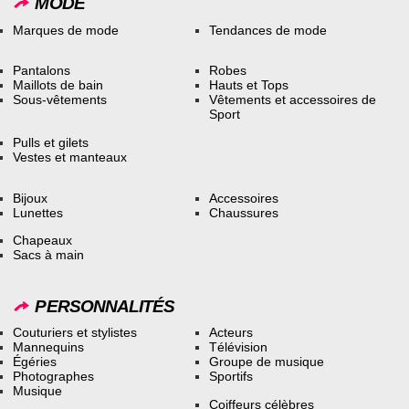
MODE
Marques de mode
Tendances de mode
Pantalons
Robes
Maillots de bain
Hauts et Tops
Sous-vêtements
Vêtements et accessoires de
Sport
Pulls et gilets
Vestes et manteaux
Bijoux
Accessoires
Lunettes
Chaussures
Chapeaux
Sacs à main
PERSONNALITÉS
Couturiers et stylistes
Acteurs
Mannequins
Télévision
Égéries
Groupe de musique
Photographes
Sportifs
Musique
Coiffeurs célèbres