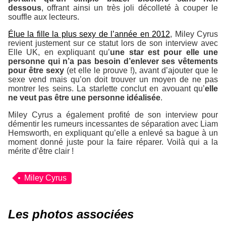
dessous
, offrant ainsi un très joli décolleté à couper le
souffle aux lecteurs.
Élue la fille la plus sexy de l’année en 2012
, Miley Cyrus
revient justement sur ce statut lors de son interview avec
Elle UK, en expliquant qu’
une star est pour elle une
personne qui n’a pas besoin d’enlever ses vêtements
pour être sexy
(et elle le prouve !), avant d’ajouter que le
sexe vend mais qu’on doit trouver un moyen de ne pas
montrer les seins. La starlette conclut en avouant qu’
elle
ne veut pas être une personne idéalisée
.
Miley Cyrus a également profité de son interview pour
démentir les rumeurs incessantes de séparation avec Liam
Hemsworth, en expliquant qu’elle a enlevé sa bague à un
moment donné juste pour la faire réparer. Voilà qui a la
mérite d’être clair !
Miley Cyrus
Les photos associées