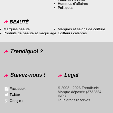
Hommes d’affaires
Politiques
BEAUTÉ
Marques beauté
Marques et salons de coiffure
Produits de beauté et maquillage
Coiffeurs célèbres
Trendiquoi ?
Suivez-nous !
Légal
© 2008 - 2026 Trenditude
Facebook
Marque déposée (3732854 -
Twitter
INPI)
Tous droits réservés
Google+