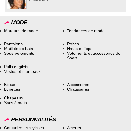
Octobre 2011
MODE
Marques de mode
Tendances de mode
Pantalons
Robes
Maillots de bain
Hauts et Tops
Sous-vêtements
Vêtements et accessoires de
Sport
Pulls et gilets
Vestes et manteaux
Bijoux
Accessoires
Lunettes
Chaussures
Chapeaux
Sacs à main
PERSONNALITÉS
Couturiers et stylistes
Acteurs