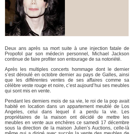
Deux ans après sa mort suite à une injection fatale de
Propofol par son médecin personnel, Michael Jackson
continue de faire profiter son entourage de sa notoriété.
Après les multiples concerts hommage dont le dernier
s’est déroulé en octobre dernier au pays de Galles, ainsi
que les différentes ventes de ses affaires comme sa
célèbre veste rouge et noire, c’est aujourd’hui ses meubles
qui sont mis en vente.
Pendant les derniers mois de sa vie, le roi de la pop avait
habité en location dans un appartement meublé de Los
Angeles, celui dans lequel il a perdu la vie. Les
propriétaires de la maison ont décidé de mettre les
meubles en vente aux enchères ce samedi 17 décembre
sous la direction de la maison Julien’s Auctions, celle-là
même qui a dirigé avec succès la vente des meubles de