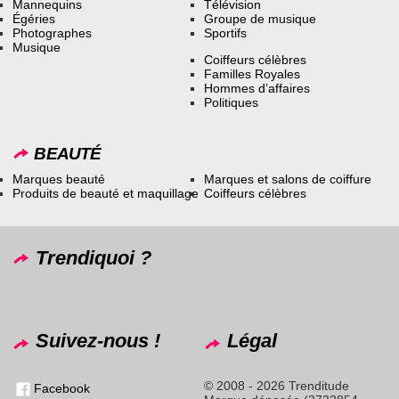
Mannequins
Télévision
Égéries
Groupe de musique
Photographes
Sportifs
Musique
Coiffeurs célèbres
Familles Royales
Hommes d’affaires
Politiques
BEAUTÉ
Marques beauté
Marques et salons de coiffure
Produits de beauté et maquillage
Coiffeurs célèbres
Trendiquoi ?
Suivez-nous !
Légal
© 2008 - 2026 Trenditude
Facebook