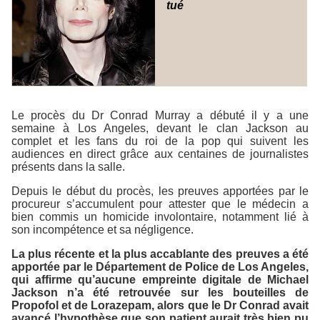
tué
Le procès du Dr Conrad Murray a débuté il y a une
semaine à Los Angeles, devant le clan Jackson au
complet et les fans du roi de la pop qui suivent les
audiences en direct grâce aux centaines de journalistes
présents dans la salle.
Depuis le début du procès, les preuves apportées par le
procureur s’accumulent pour attester que le médecin a
bien commis un homicide involontaire, notamment lié à
son incompétence et sa négligence.
La plus récente et la plus accablante des preuves a été
apportée par le Département de Police de Los Angeles,
qui affirme qu’aucune empreinte digitale de Michael
Jackson n’a été retrouvée sur les bouteilles de
Propofol et de Lorazepam, alors que le Dr Conrad avait
avancé l’hypothèse que son patient aurait très bien pu