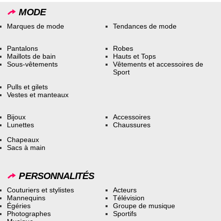
MODE
Marques de mode
Tendances de mode
Pantalons
Robes
Maillots de bain
Hauts et Tops
Sous-vêtements
Vêtements et accessoires de
Sport
Pulls et gilets
Vestes et manteaux
Bijoux
Accessoires
Lunettes
Chaussures
Chapeaux
Sacs à main
PERSONNALITÉS
Couturiers et stylistes
Acteurs
Mannequins
Télévision
Égéries
Groupe de musique
Photographes
Sportifs