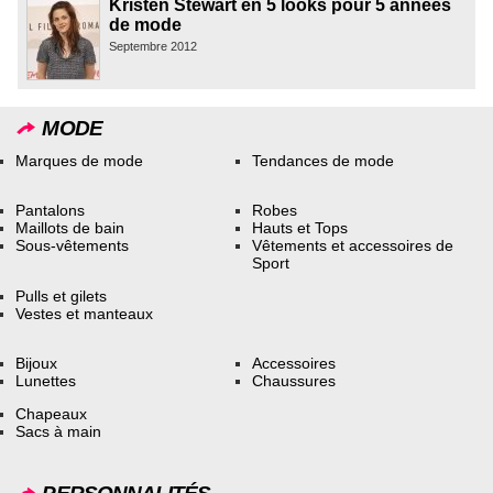
Kristen Stewart en 5 looks pour 5 années
de mode
Septembre 2012
MODE
Marques de mode
Tendances de mode
Pantalons
Robes
Maillots de bain
Hauts et Tops
Sous-vêtements
Vêtements et accessoires de
Sport
Pulls et gilets
Vestes et manteaux
Bijoux
Accessoires
Lunettes
Chaussures
Chapeaux
Sacs à main