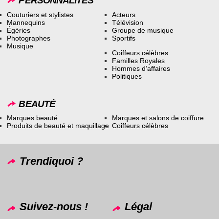
PERSONNALITÉS
Couturiers et stylistes
Acteurs
Mannequins
Télévision
Égéries
Groupe de musique
Photographes
Sportifs
Musique
Coiffeurs célèbres
Familles Royales
Hommes d’affaires
Politiques
BEAUTÉ
Marques beauté
Marques et salons de coiffure
Produits de beauté et maquillage
Coiffeurs célèbres
Trendiquoi ?
Suivez-nous !
Légal