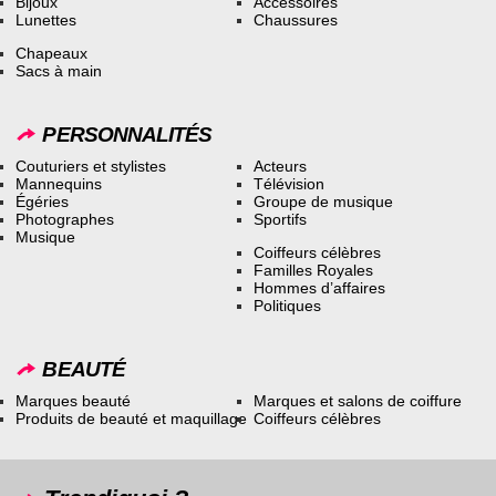
Bijoux
Accessoires
Lunettes
Chaussures
Chapeaux
Sacs à main
PERSONNALITÉS
Couturiers et stylistes
Acteurs
Mannequins
Télévision
Égéries
Groupe de musique
Photographes
Sportifs
Musique
Coiffeurs célèbres
Familles Royales
Hommes d’affaires
Politiques
BEAUTÉ
Marques beauté
Marques et salons de coiffure
Produits de beauté et maquillage
Coiffeurs célèbres