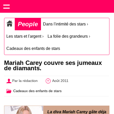
People
Dans l'intimité des stars
›
Les stars et l'argent
›
La folie des grandeurs
›
Cadeaux des enfants de stars
Mariah Carey couvre ses jumeaux
de diamants.
Par la rédaction
Août 2011
Cadeaux des enfants de stars
La diva Mariah Carey gâte déja