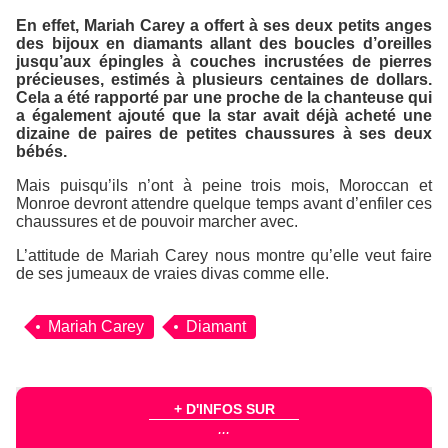
En effet, Mariah Carey a offert à ses deux petits anges
des bijoux en diamants allant des boucles d’oreilles
jusqu’aux épingles à couches incrustées de pierres
précieuses, estimés à plusieurs centaines de dollars.
Cela a été rapporté par une proche de la chanteuse qui
a également ajouté que la star avait déjà acheté une
dizaine de paires de petites chaussures à ses deux
bébés.
Mais puisqu’ils n’ont à peine trois mois, Moroccan et
Monroe devront attendre quelque temps avant d’enfiler ces
chaussures et de pouvoir marcher avec.
L’attitude de Mariah Carey nous montre qu’elle veut faire
de ses jumeaux de vraies divas comme elle.
Mariah Carey
Diamant
+ D'INFOS SUR
...