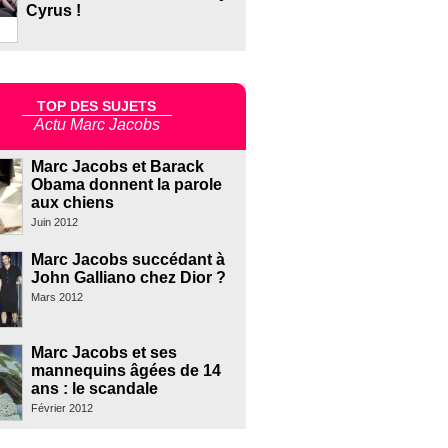
Cyrus !
TOP DES SUJETS
Actu Marc Jacobs
Marc Jacobs et Barack
Obama donnent la parole
aux chiens
Juin 2012
Marc Jacobs succédant à
John Galliano chez Dior ?
Mars 2012
Marc Jacobs et ses
mannequins âgées de 14
ans : le scandale
Février 2012