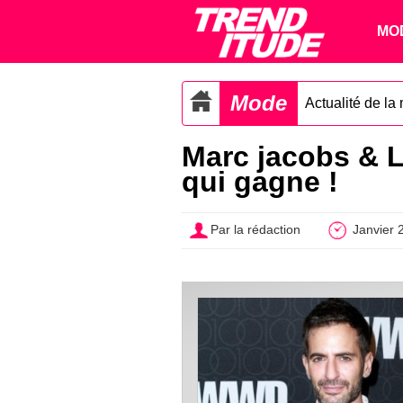
MO
Mode
Actualité de la
Marc jacobs & L
qui gagne !
Par la rédaction
Janvier 