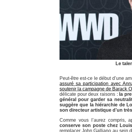
Le tale
Peut-être est-ce le début d’une a
assuré sa participation avec Ann
soutenir la campagne de Barack 
délicate pour deux raisons :
la pre
général pour garder sa neutral
suggère que la hiérarchie de Lou
son directeur artistique d’un très
Comme vous l’aurez compris, a
conserve son poste chez Louis 
remplacer John Galliano au sein de