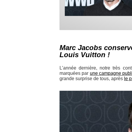
Marc Jacobs conserve
Louis Vuitton !
L’année dernière, notre très con
marquées par
une campagne publi
grande surprise de tous, après
le 