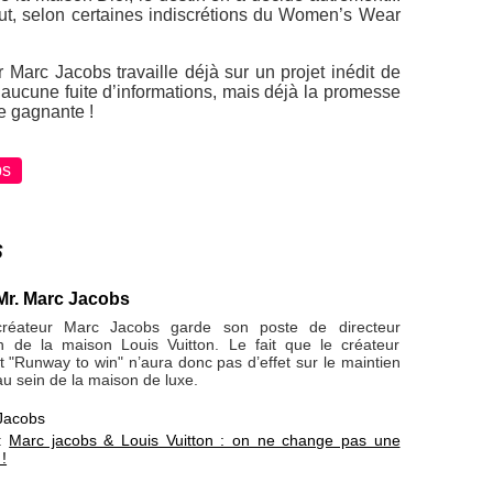
out, selon certaines indiscrétions du Women’s Wear
Marc Jacobs travaille déjà sur un projet inédit de
 aucune fuite d’informations, mais déjà la promesse
e gagnante !
bs
s
Mr. Marc Jacobs
créateur Marc Jacobs garde son poste de directeur
in de la maison Louis Vuitton. Le fait que le créateur
et "Runway to win" n’aura donc pas d’effet sur le maintien
au sein de la maison de luxe.
Jacobs
 :
Marc jacobs & Louis Vuitton : on ne change pas une
!