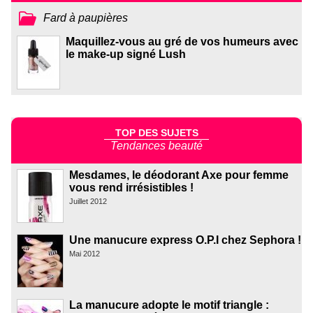
Fard à paupières
Maquillez-vous au gré de vos humeurs avec
le make-up signé Lush
TOP DES SUJETS
Tendances beauté
Mesdames, le déodorant Axe pour femme
vous rend irrésistibles !
Juillet 2012
Une manucure express O.P.I chez Sephora !
Mai 2012
La manucure adopte le motif triangle :