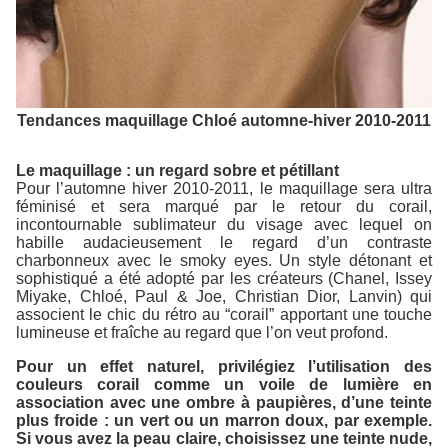
Tendances maquillage Chloé automne-hiver 2010-2011
Le maquillage : un regard sobre et pétillant
Pour l’automne hiver 2010-2011, le maquillage sera ultra
féminisé et sera marqué par le retour du corail,
incontournable sublimateur du visage avec lequel on
habille audacieusement le regard d’un contraste
charbonneux avec le smoky eyes. Un style détonant et
sophistiqué a été adopté par les créateurs (Chanel, Issey
Miyake, Chloé, Paul & Joe, Christian Dior, Lanvin) qui
associent le chic du rétro au “corail” apportant une touche
lumineuse et fraîche au regard que l’on veut profond.
Pour un effet naturel, privilégiez l’utilisation des
couleurs corail comme un voile de lumière en
association avec une ombre à paupières, d’une teinte
plus froide : un vert ou un marron doux, par exemple.
Si vous avez la peau claire, choisissez une teinte nude,