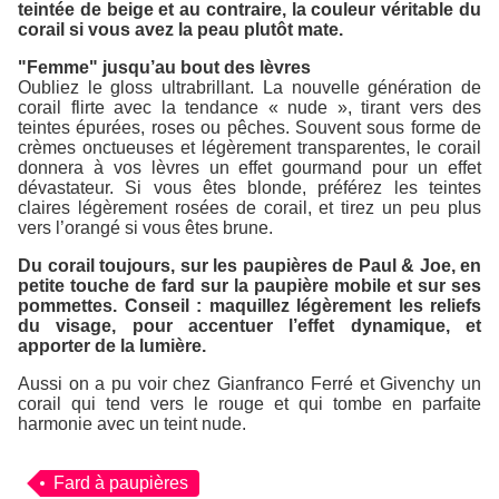
teintée de beige et au contraire, la couleur véritable du
corail si vous avez la peau plutôt mate.
"Femme" jusqu’au bout des lèvres
Oubliez le gloss ultrabrillant. La nouvelle génération de
corail flirte avec la tendance « nude », tirant vers des
teintes épurées, roses ou pêches. Souvent sous forme de
crèmes onctueuses et légèrement transparentes, le corail
donnera à vos lèvres un effet gourmand pour un effet
dévastateur. Si vous êtes blonde, préférez les teintes
claires légèrement rosées de corail, et tirez un peu plus
vers l’orangé si vous êtes brune.
Du corail toujours, sur les paupières de Paul & Joe, en
petite touche de fard sur la paupière mobile et sur ses
pommettes. Conseil : maquillez légèrement les reliefs
du visage, pour accentuer l’effet dynamique, et
apporter de la lumière.
Aussi on a pu voir chez Gianfranco Ferré et Givenchy un
corail qui tend vers le rouge et qui tombe en parfaite
harmonie avec un teint nude.
Fard à paupières