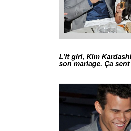
L’It girl, Kim Kardash
son mariage. Ça sent 