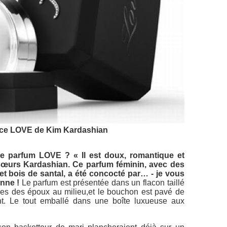
ce LOVE de Kim Kardashian
e parfum LOVE ? « Il est doux, romantique et
 sœurs Kardashian. Ce parfum féminin, avec des
et bois de santal, a été concocté par… - je vous
nne !
Le parfum est présentée dans un flacon taillé
ales des époux au milieu,et le bouchon est pavé de
ant. Le tout emballé dans une boîte luxueuse aux