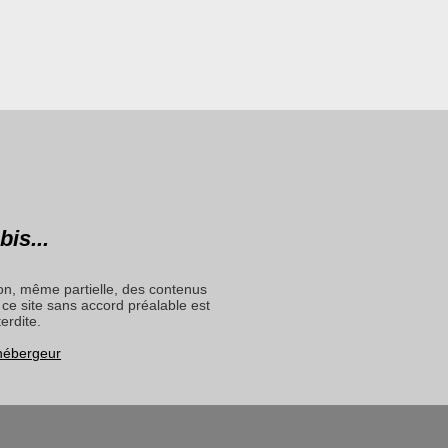
bis...
on, même partielle, des contenus
ce site sans accord préalable est
terdite.
 hébergeur