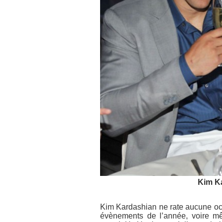
Kim Ka
Kim Kardashian ne rate aucune oc
évènements de l’année, voire mê