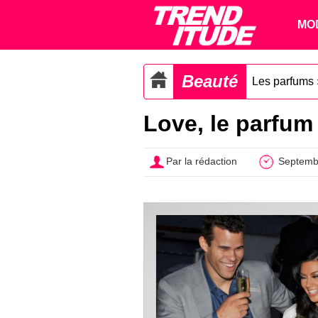
MO
Beauté
Les parfums
Love, le parfum
Par la rédaction
Septemb