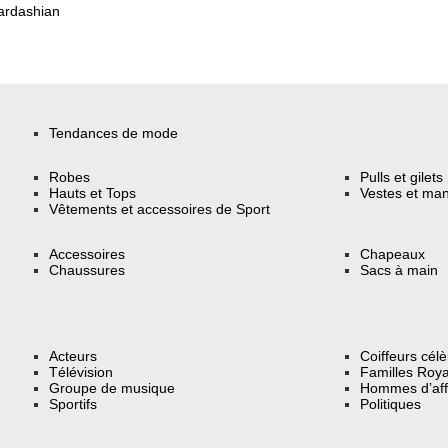
ardashian
Tendances de mode
Robes
Pulls et gilets
Hauts et Tops
Vestes et ma
Vêtements et accessoires de Sport
Accessoires
Chapeaux
Chaussures
Sacs à main
Acteurs
Coiffeurs cél
Télévision
Familles Roya
Groupe de musique
Hommes d’aff
Sportifs
Politiques