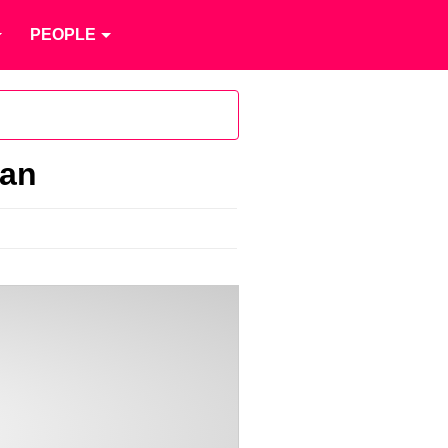
PEOPLE
ian