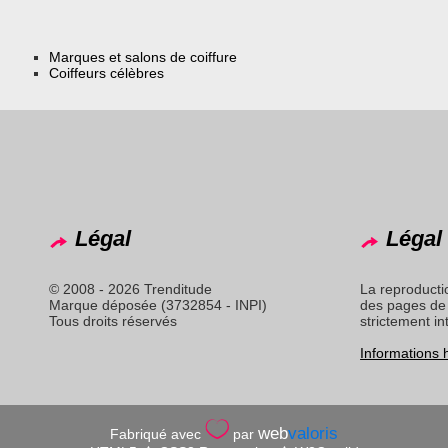
Marques et salons de coiffure
Coiffeurs célèbres
Légal
Légal 
© 2008 - 2026 Trenditude
La reproducti
Marque déposée (3732854 - INPI)
des pages de 
Tous droits réservés
strictement in
Informations
web
valoris
Fabriqué avec
par