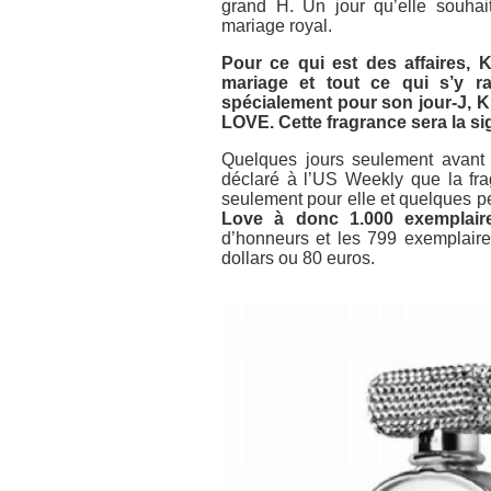
grand H. Un jour qu’elle souha
mariage royal.
Pour ce qui est des affaires,
mariage et tout ce qui s’y ra
spécialement pour son jour-J, K
LOVE. Cette fragrance sera la si
Quelques jours seulement avant 
déclaré à l’US Weekly que la fra
seulement pour elle et quelques 
Love à donc 1.000 exemplair
d’honneurs et les 799 exemplaires
dollars ou 80 euros.