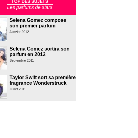
TOP DES SUJETS
Les parfums de stars
Selena Gomez compose
son premier parfum
Janvier 2012
Selena Gomez sortira son
parfum en 2012
Septembre 2011
Taylor Swift sort sa première
fragrance Wonderstruck
Juillet 2011