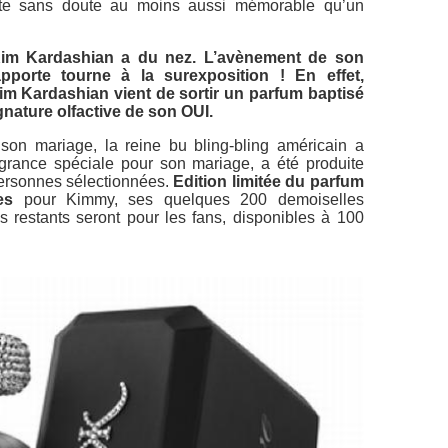
ite sans doute au moins aussi mémorable qu’un
 Kim Kardashian a du nez. L’avènement de son
pporte tourne à la surexposition ! En effet,
im Kardashian vient de sortir un parfum baptisé
gnature olfactive de son OUI.
son mariage, la reine bu bling-bling américain a
grance spéciale pour son mariage, a été produite
personnes sélectionnées.
Edition limitée du parfum
es
pour Kimmy, ses quelques 200 demoiselles
 restants seront pour les fans, disponibles à 100