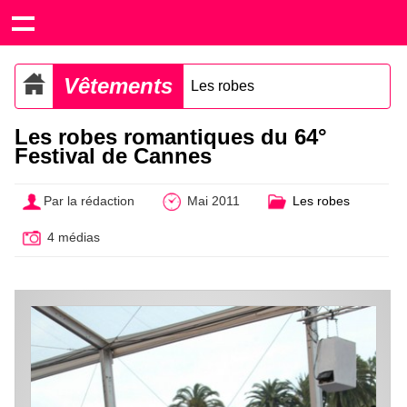
Vêtements
Les robes
Les robes romantiques du 64°
Festival de Cannes
Par la rédaction
Mai 2011
Les robes
4 médias