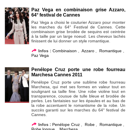
Paz Vega en combinaison grise Azzaro,
64° festival de Cannes
Paz Vega a choisi le couturier Azzaro pour monter
les marches du 64° Festival de Cannes. Cette
combinaison grise brodée de sequins est ceintrée
à la taille par un large noeud. Les cheveux lachés
finissent de lui donner un style romantique.
Infos :
Combinaison
,
Azzaro
,
Romantique
,
Paz Vega
Penélope Cruz porte une robe fourreau
Marchesa Cannes 2011
Penélope Cruz porte une sublime robe fourreau
Marchesa, qui met ses formes en valeur tout en
soulignant sa taille fine. Une robe violine tout en
transparence, cousue de tulle bleue et brodée de
perles. Les fantaisies sur les épaules et au bas de
la robe accentuent le romantisme de la robe. Un
succès garanti sur les marches du 64° festival de
Cannes.
Infos :
Penélope Cruz
,
Robe
,
Romantique
,
Robe longue
,
Marchesa