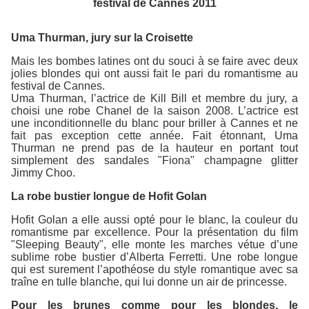
festival de Cannes 2011
Uma Thurman, jury sur la Croisette
Mais les bombes latines ont du souci à se faire avec deux
jolies blondes qui ont aussi fait le pari du romantisme au
festival de Cannes.
Uma Thurman, l’actrice de Kill Bill et membre du jury, a
choisi une robe Chanel de la saison 2008. L’actrice est
une inconditionnelle du blanc pour briller à Cannes et ne
fait pas exception cette année. Fait étonnant, Uma
Thurman ne prend pas de la hauteur en portant tout
simplement des sandales "Fiona" champagne glitter
Jimmy Choo.
La robe bustier longue de Hofit Golan
Hofit Golan a elle aussi opté pour le blanc, la couleur du
romantisme par excellence. Pour la présentation du film
"Sleeping Beauty", elle monte les marches vétue d’une
sublime robe bustier d’Alberta Ferretti. Une robe longue
qui est surement l’apothéose du style romantique avec sa
traîne en tulle blanche, qui lui donne un air de princesse.
Pour les brunes comme pour les blondes, le