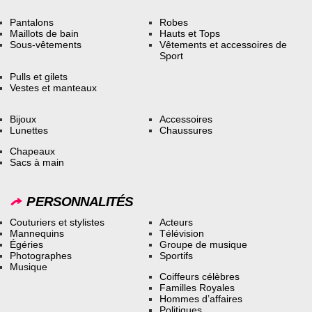
Pantalons
Robes
Maillots de bain
Hauts et Tops
Sous-vêtements
Vêtements et accessoires de
Sport
Pulls et gilets
Vestes et manteaux
Bijoux
Accessoires
Lunettes
Chaussures
Chapeaux
Sacs à main
PERSONNALITÉS
Couturiers et stylistes
Acteurs
Mannequins
Télévision
Égéries
Groupe de musique
Photographes
Sportifs
Musique
Coiffeurs célèbres
Familles Royales
Hommes d’affaires
Politiques