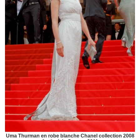
Uma Thurman en robe blanche Chanel collection 2008