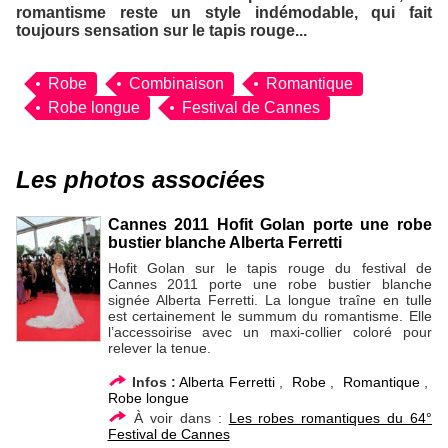
romantisme reste un style indémodable, qui fait
toujours sensation sur le tapis rouge...
Robe
Combinaison
Romantique
Robe longue
Festival de Cannes
Les photos associées
Cannes 2011 Hofit Golan porte une robe
bustier blanche Alberta Ferretti
Hofit Golan sur le tapis rouge du festival de
Cannes 2011 porte une robe bustier blanche
signée Alberta Ferretti. La longue traîne en tulle
est certainement le summum du romantisme. Elle
l’accessoirise avec un maxi-collier coloré pour
relever la tenue.
Infos :
Alberta Ferretti
,
Robe
,
Romantique
,
Robe longue
À voir dans :
Les robes romantiques du 64°
Festival de Cannes