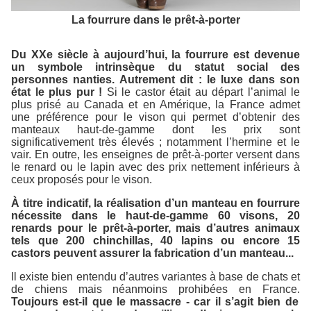
La fourrure dans le prêt-à-porter
Du XXe siècle à aujourd’hui, la fourrure est devenue
un symbole intrinsèque du statut social des
personnes nanties. Autrement dit : le luxe dans son
état le plus pur !
Si le castor était au départ l’animal le
plus prisé au Canada et en Amérique, la France admet
une préférence pour le vison qui permet d’obtenir des
manteaux haut-de-gamme dont les prix sont
significativement très élevés ; notamment l’hermine et le
vair. En outre, les enseignes de prêt-à-porter versent dans
le renard ou le lapin avec des prix nettement inférieurs à
ceux proposés pour le vison.
À titre indicatif, la réalisation d’un manteau en fourrure
nécessite dans le haut-de-gamme 60 visons, 20
renards pour le prêt-à-porter, mais d’autres animaux
tels que 200 chinchillas, 40 lapins ou encore 15
castors peuvent assurer la fabrication d’un manteau...
Il existe bien entendu d’autres variantes à base de chats et
de chiens mais néanmoins prohibées en France.
Toujours est-il que le massacre - car il s’agit bien de