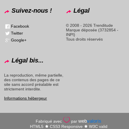
Suivez-nous !
Légal
© 2008 - 2026 Trenditude
Facebook
Marque déposée (3732854 -
Twitter
INPI)
Tous droits réservés
Google+
Légal bis...
La reproduction, même partielle,
des contenus des pages de ce
site sans accord préalable est
strictement interdite.
Informations hébergeur
web
valoris
Fabriqué avec
par
HTML5
CSS3 Responsive
W3C valid