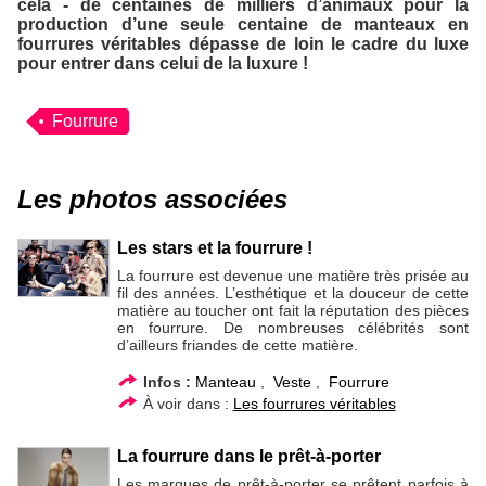
cela - de centaines de milliers d’animaux pour la
production d’une seule centaine de manteaux en
fourrures véritables dépasse de loin le cadre du luxe
pour entrer dans celui de la luxure !
Fourrure
Les photos associées
Les stars et la fourrure !
La fourrure est devenue une matière très prisée au
fil des années. L’esthétique et la douceur de cette
matière au toucher ont fait la réputation des pièces
en fourrure. De nombreuses célébrités sont
d’ailleurs friandes de cette matière.
Infos :
Manteau
,
Veste
,
Fourrure
À voir dans :
Les fourrures véritables
La fourrure dans le prêt-à-porter
Les marques de prêt-à-porter se prêtent parfois à