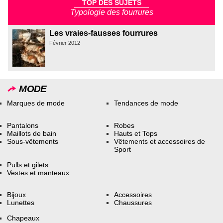
TOP DES SUJETS
Typologie des fourrures
Les vraies-fausses fourrures
Février 2012
MODE
Marques de mode
Tendances de mode
Pantalons
Robes
Maillots de bain
Hauts et Tops
Sous-vêtements
Vêtements et accessoires de
Sport
Pulls et gilets
Vestes et manteaux
Bijoux
Accessoires
Lunettes
Chaussures
Chapeaux