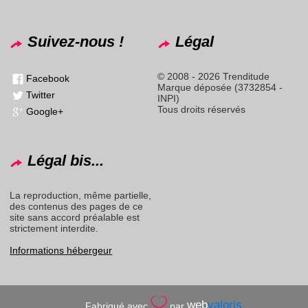
Suivez-nous !
Légal
© 2008 - 2026 Trenditude
Facebook
Marque déposée (3732854 -
Twitter
INPI)
Tous droits réservés
Google+
Légal bis...
La reproduction, même partielle,
des contenus des pages de ce
site sans accord préalable est
strictement interdite.
Informations hébergeur
web
valoris
Fabriqué avec
par