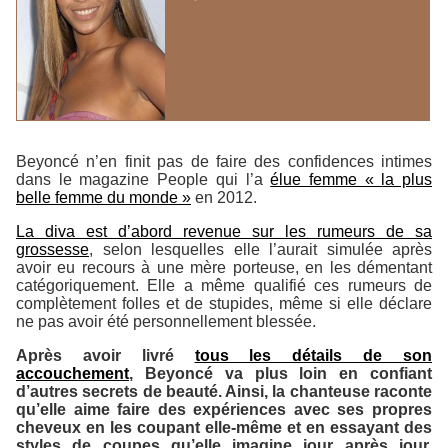
Beyoncé n’en finit pas de faire des confidences intimes
dans le magazine
People
qui l’a
élue femme « la plus
belle femme du monde »
en 2012.
La diva est d’abord revenue sur les rumeurs de sa
grossesse
, selon lesquelles elle l’aurait simulée après
avoir eu recours à une mère porteuse, en les démentant
catégoriquement. Elle a même qualifié ces rumeurs de
complètement folles et de stupides, même si elle déclare
ne pas avoir été personnellement blessée.
Après avoir livré
tous les détails de son
accouchement
, Beyoncé va plus loin en confiant
d’autres secrets de beauté. Ainsi, la chanteuse raconte
qu’elle aime faire des expériences avec ses propres
cheveux en les coupant elle-même et en essayant des
styles de coupes qu’elle imagine jour après jour.