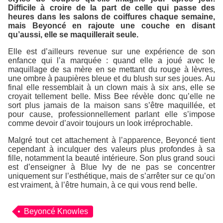
Difficile à croire de la part de celle qui passe des
heures dans les salons de coiffures chaque semaine,
mais Beyoncé en rajoute une couche en disant
qu’aussi, elle se maquillerait seule.
Elle est d’ailleurs revenue sur une expérience de son
enfance qui l’a marquée : quand elle a joué avec le
maquillage de sa mère en se mettant du rouge à lèvres,
une ombre à paupières bleue et du blush sur ses joues. Au
final elle ressemblait à un clown mais à six ans, elle se
croyait tellement belle. Miss Bee révèle donc qu’elle ne
sort plus jamais de la maison sans s’être maquillée, et
pour cause, professionnellement parlant elle s’impose
comme devoir d’avoir toujours un look irréprochable.
Malgré tout cet attachement à l’apparence, Beyoncé tient
cependant à inculquer des valeurs plus profondes à sa
fille, notamment la beauté intérieure. Son plus grand souci
est d’enseigner à Blue Ivy de ne pas se concentrer
uniquement sur l’esthétique, mais de s’arrêter sur ce qu’on
est vraiment, à l’être humain, à ce qui vous rend belle.
Beyoncé Knowles