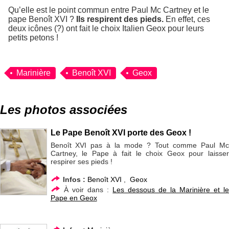
Qu’elle est le point commun entre Paul Mc Cartney et le
pape Benoît XVI ?
Ils respirent des pieds.
En effet, ces
deux icônes (?) ont fait le choix Italien Geox pour leurs
petits petons !
Marinière
Benoît XVI
Geox
Les photos associées
Le Pape Benoît XVI porte des Geox !
Benoît XVI pas à la mode ? Tout comme Paul Mc
Cartney, le Pape à fait le choix Geox pour laisser
respirer ses pieds !
Infos :
Benoît XVI
,
Geox
À voir dans :
Les dessous de la Marinière et le
Pape en Geox