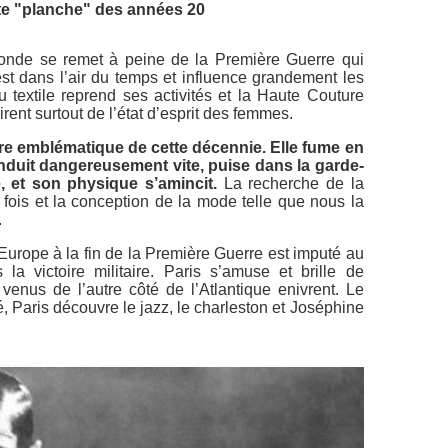
te "planche" des années 20
nde se remet à peine de la Première Guerre qui
est dans l’air du temps et influence grandement les
 textile reprend ses activités et la Haute Couture
rent surtout de l’état d’esprit des femmes.
e emblématique de cette décennie. Elle fume en
onduit dangereusement vite, puise dans la garde-
 et son physique s’amincit.
La recherche de la
 fois et la conception de la mode telle que nous la
.
l’Europe à la fin de la Première Guerre est imputé au
la victoire militaire. Paris s’amuse et brille de
enus de l’autre côté de l’Atlantique enivrent. Le
, Paris découvre le jazz, le charleston et Joséphine