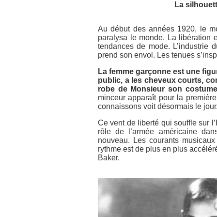
La silhouet
Au début des années 1920, le mo
paralysa le monde. La libération 
tendances de mode. L’industrie du
prend son envol. Les tenues s’inspi
La femme garçonne est une figur
public, a les cheveux courts, c
robe de Monsieur son costume,
minceur apparaît pour la première
connaissons voit désormais le jour
Ce vent de liberté qui souffle sur 
rôle de l’armée américaine dans 
nouveau. Les courants musicaux v
rythme est de plus en plus accéléré
Baker.