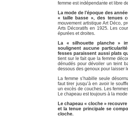
femme est indépendante et libre 
La mode de l’époque des année
« taille basse », des tenues c
mouvement artistique Art Déco, pr
Arts Décoratifs en 1925. Les cour
épurées et droites.
La « silhouette planche » i
soulignent aucune particularité
fesses paraissent aussi plats q
tient sur le fait que la femme déco
dénudés pour dévoiler un teint 
dessous des genoux pour laisser 
La femme s’habille seule désormai
faut tirer jusqu’à en avoir le sou
un excès de couches. Les femmes
Le chapeau est toujours à la mode
Le chapeau « cloche » recouvre 
et la tenue principale se com
cloche.