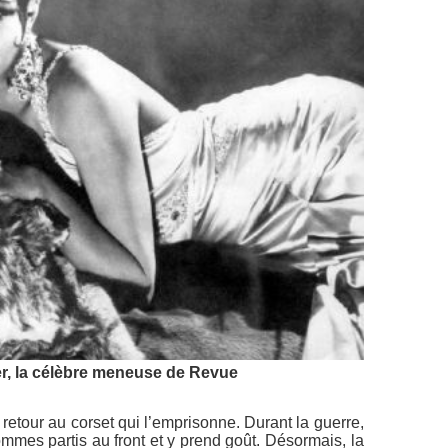
r, la célèbre meneuse de Revue
etour au corset qui l’emprisonne. Durant la guerre,
ommes partis au front et y prend goût. Désormais, la