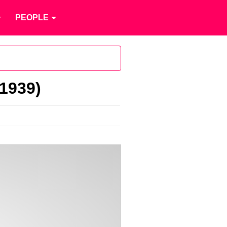
PEOPLE
 1939)