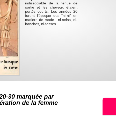
indissociable de la tenue de
sortie et les cheveux étaient
portés courts. Les années 20
furent l’époque des "ni-ni" en
matière de mode : ni-seins, ni-
hanches, ni-fesses.
20-30 marquée par
bération de la femme