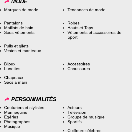
MODE
Marques de mode
Tendances de mode
Pantalons
Robes
Maillots de bain
Hauts et Tops
Sous-vêtements
Vêtements et accessoires de
Sport
Pulls et gilets
Vestes et manteaux
Bijoux
Accessoires
Lunettes
Chaussures
Chapeaux
Sacs à main
PERSONNALITÉS
Couturiers et stylistes
Acteurs
Mannequins
Télévision
Égéries
Groupe de musique
Photographes
Sportifs
Musique
Coiffeurs célèbres