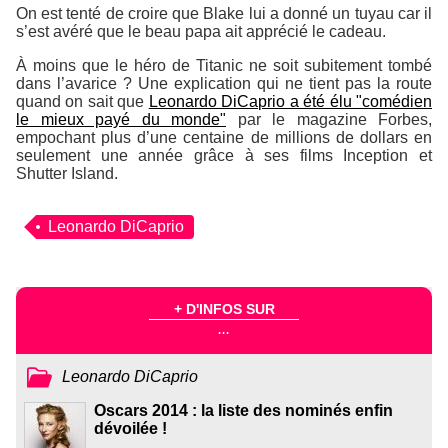
On est tenté de croire que Blake lui a donné un tuyau car il
s’est avéré que le beau papa ait apprécié le cadeau.
À moins que le héro de
Titanic
ne soit subitement tombé
dans l’avarice ? Une explication qui ne tient pas la route
quand on sait que
Leonardo DiCaprio a été élu "comédien
le mieux payé du monde"
par le magazine Forbes,
empochant plus d’une centaine de millions de dollars en
seulement une année grâce à ses films
Inception
et
Shutter Island
.
Leonardo DiCaprio
+ D'INFOS SUR
...
Leonardo DiCaprio
Oscars 2014 : la liste des nominés enfin
dévoilée !