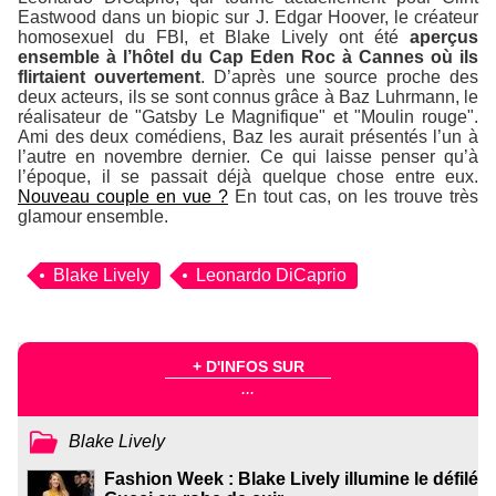
Eastwood dans un biopic sur J. Edgar Hoover, le créateur
homosexuel du FBI, et Blake Lively ont été
aperçus
ensemble à l’hôtel du Cap Eden Roc à Cannes où ils
flirtaient ouvertement
. D’après une source proche des
deux acteurs, ils se sont connus grâce à Baz Luhrmann, le
réalisateur de "Gatsby Le Magnifique" et "Moulin rouge".
Ami des deux comédiens, Baz les aurait présentés l’un à
l’autre en novembre dernier. Ce qui laisse penser qu’à
l’époque, il se passait déjà quelque chose entre eux.
Nouveau couple en vue ?
En tout cas, on les trouve très
glamour ensemble.
Blake Lively
Leonardo DiCaprio
+ D'INFOS SUR
...
Blake Lively
Fashion Week : Blake Lively illumine le défilé