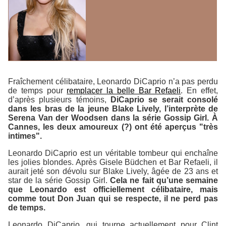
Fraîchement célibataire, Leonardo DiCaprio n’a pas perdu
de temps pour
remplacer la belle Bar Refaeli
. En effet,
d’après plusieurs témoins,
DiCaprio se serait consolé
dans les bras de la jeune Blake Lively, l’interprète de
Serena Van der Woodsen dans la série Gossip Girl. À
Cannes, les deux amoureux (?) ont été aperçus "très
intimes".
Leonardo DiCaprio est un véritable tombeur qui enchaîne
les jolies blondes. Après Gisele Büdchen et Bar Refaeli, il
aurait jeté son dévolu sur Blake Lively, âgée de 23 ans et
star de la série Gossip Girl.
Cela ne fait qu’une semaine
que Leonardo est officiellement célibataire, mais
comme tout Don Juan qui se respecte, il ne perd pas
de temps.
Leonardo DiCaprio, qui tourne actuellement pour Clint