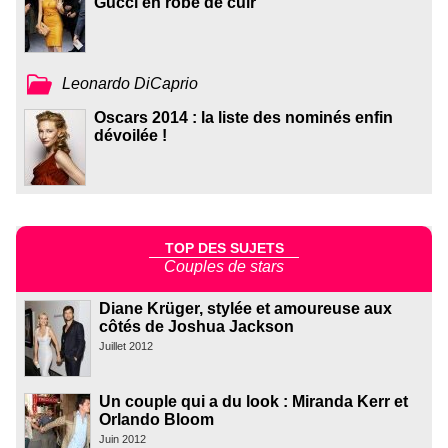
Gucci en robe de cuir
Leonardo DiCaprio
Oscars 2014 : la liste des nominés enfin
dévoilée !
TOP DES SUJETS
Couples de stars
Diane Krüger, stylée et amoureuse aux
côtés de Joshua Jackson
Juillet 2012
Un couple qui a du look : Miranda Kerr et
Orlando Bloom
Juin 2012