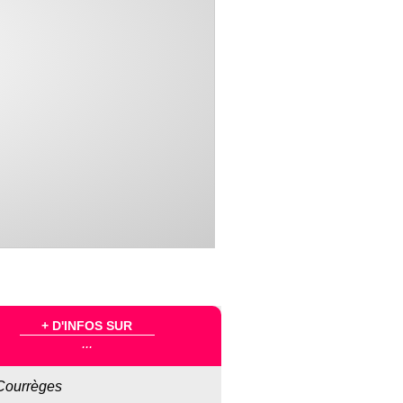
+ D'INFOS SUR
...
Courrèges