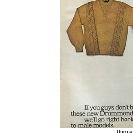
Une c