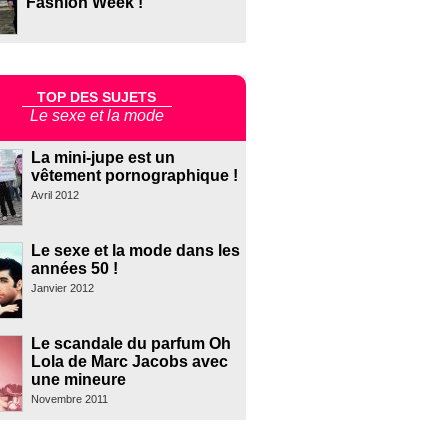
Fashion Week !
TOP DES SUJETS
Le sexe et la mode
La mini-jupe est un
vêtement pornographique !
Avril 2012
Le sexe et la mode dans les
années 50 !
Janvier 2012
Le scandale du parfum Oh
Lola de Marc Jacobs avec
une mineure
Novembre 2011