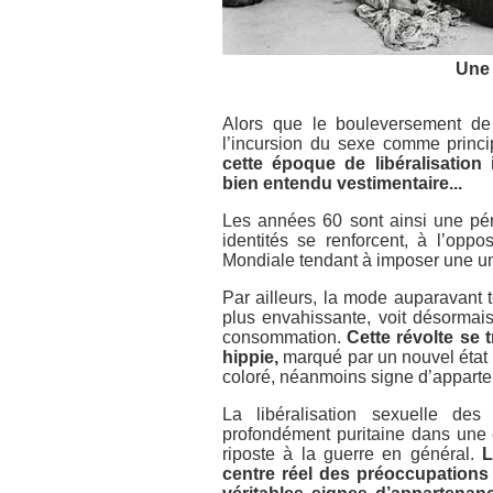
Une
Alors que le bouleversement d
l’incursion du sexe comme princi
cette époque de libéralisation 
bien entendu vestimentaire...
Les années 60 sont ainsi une péri
identités se renforcent, à l’op
Mondiale tendant à imposer une un
Par ailleurs, la mode auparavant
plus envahissante, voit désormai
consommation.
Cette révolte se 
hippie,
marqué par un nouvel état d
coloré, néanmoins signe d’apparten
La libéralisation sexuelle d
profondément puritaine dans une 
riposte à la guerre en général.
L
centre réel des préoccupation