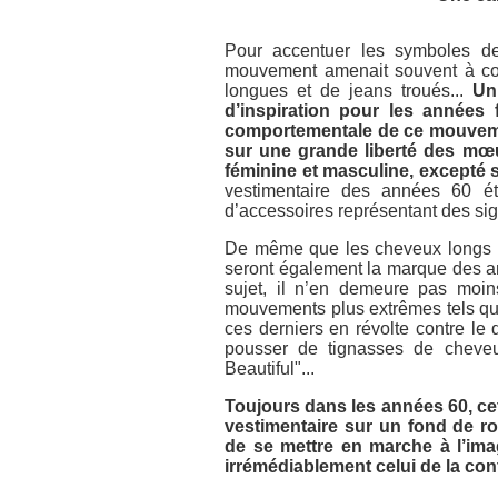
Pour accentuer les symboles de 
mouvement amenait souvent à con
longues et de jeans troués...
Un
d’inspiration pour les années
comportementale de ce mouvemen
sur une grande liberté des mœu
féminine et masculine, excepté s
vestimentaire des années 60 ét
d’accessoires représentant des sig
De même que les cheveux longs 
seront également la marque des an
sujet, il n’en demeure pas moin
mouvements plus extrêmes tels que
ces derniers en révolte contre le 
pousser de tignasses de cheve
Beautiful"...
Toujours dans les années 60, cet 
vestimentaire sur un fond de 
de se mettre en marche à l’im
irrémédiablement celui de la con