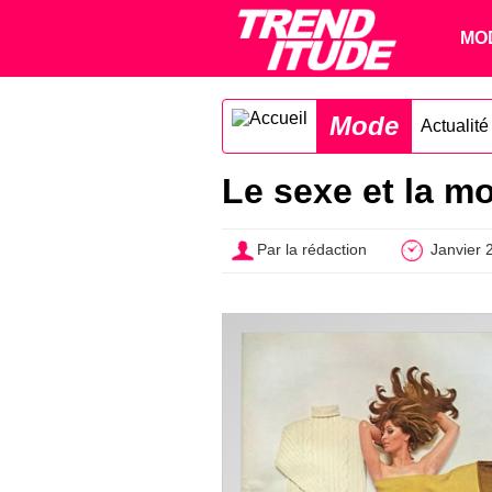
MO
Mode
Actualit
Le sexe et la m
Par la rédaction
Janvier 