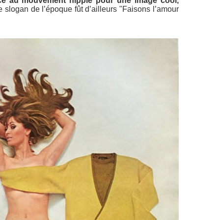
nce au mouvement hippie pour une image cool,
 slogan de l’époque fût d’ailleurs "Faisons l’amour