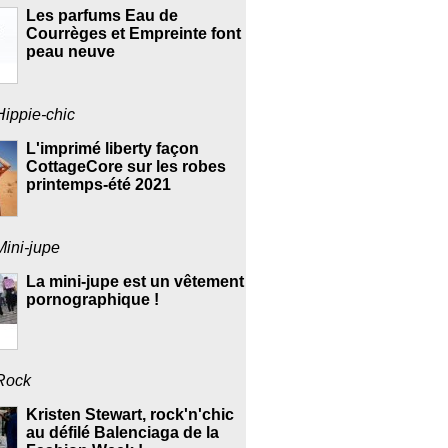
Les parfums Eau de
Courrèges et Empreinte font
peau neuve
Hippie-chic
L'imprimé liberty façon
CottageCore sur les robes
printemps-été 2021
Mini-jupe
La mini-jupe est un vêtement
pornographique !
Rock
Kristen Stewart, rock'n'chic
au défilé Balenciaga de la