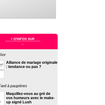
+ D'INFOS SUR
...
Dior
Alliance de mariage originale
: tendance ou pas ?
Fard à paupières
Maquillez-vous au gré de
vos humeurs avec le make-
up signé Lush