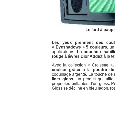
Le fard à paup
Les yeux prennent des coule
« Eyeshadows » 5 couleurs,
un 
applicateurs.
La bouche s’habil
rouge à lèvres Dior Addict
à la t
Avec la collection « Croisette »
couleur grâce à la poudre de 
coquillage argenté. La touche de r
liner gloss,
un produit qui allie 
propriétés brillantes d’un gloss. P
Gloss se décline en bleu lagon, rose