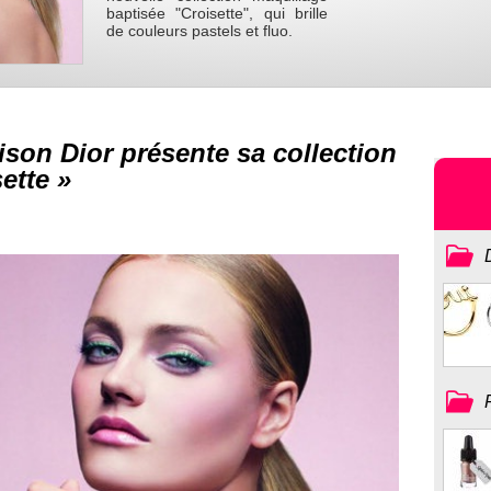
baptisée "Croisette", qui brille
de couleurs pastels et fluo.
aison Dior présente sa collection
ette »