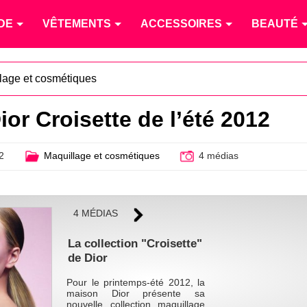
DE
VÊTEMENTS
ACCESSOIRES
BEAUTÉ
lage et cosmétiques
or Croisette de l’été 2012
2
Maquillage et cosmétiques
4 médias
4 MÉDIAS
La collection "Croisette"
de Dior
Pour le printemps-été 2012, la
maison Dior présente sa
nouvelle collection maquillage