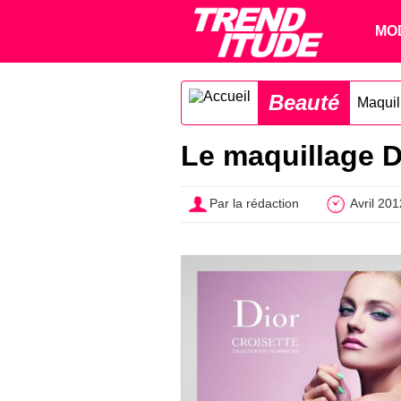
MO
Beauté
Maquil
Le maquillage Di
Par la rédaction
Avril 201