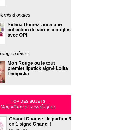
Vernis à ongles
Selena Gomez lance une
collection de vernis à ongles
avec OPI
Rouge à lèvres
Mon Rouge ou le tout
premier lipstick signé Lolita
Lempicka
TOP DES SUJETS
Maquillage et cosmétiques
Chanel Chance : le parfum 3
en 1 signé Chanel !
Février 2014