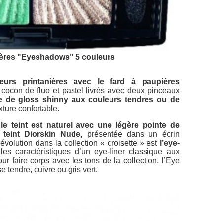
ières "Eyeshadows" 5 couleurs
urs printanières avec le fard à paupières
cocon de fluo et pastel livrés avec deux pinceaux
le de gloss shinny aux couleurs tendres ou de
exture confortable.
,
le teint est naturel avec une légère pointe de
teint Diorskin Nude,
présentée dans un écrin
évolution dans la collection « croisette » est
l’eye-
les caractéristiques d’un eye-liner classique aux
our faire corps avec les tons de la collection, l’Eye
 tendre, cuivre ou gris vert.