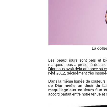
La colle
Les beaux jours sont bels et bi
marques nous a présenté depuis 
Dior nous avait déjà annoncé sa c
l’été 2012
, décidément très inspir
Dans la même lignée de couleurs 
de Dior révèle un désir de fa
maquillage aux couleurs fluo et
accord parfait entre notre tenue et 