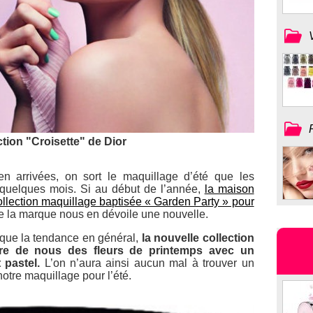
ction "Croisette" de Dior
en arrivées, on sort le maquillage d’été que les
quelques mois. Si au début de l’année,
la maison
ollection maquillage baptisée « Garden Party » pour
ée la marque nous en dévoile une nouvelle.
que la tendance en général,
la nouvelle collection
ire de nous des fleurs de printemps avec un
 pastel.
L’on n’aura ainsi aucun mal à trouver un
notre maquillage pour l’été.