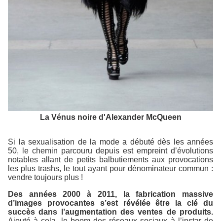
La Vénus noire d'Alexander McQueen
Si la sexualisation de la mode a débuté dès les années
50, le chemin parcouru depuis est empreint d’évolutions
notables allant de petits balbutiements aux provocations
les plus trashs, le tout ayant pour dénominateur commun :
vendre toujours plus !
Des années 2000 à 2011, la fabrication massive
d’images provocantes s’est révélée être la clé du
succès dans l’augmentation des ventes de produits.
Ajouté à cela, le boom des réseaux sociaux à l’instar de