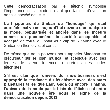
Cette démocratisation par le fétichic symbolise
l’importance de la mode en tant que facteur d’évolution
dans la société actuelle.
L’art japonais du Shibari ou "bondage" qui était
autrefois mal vu est aujourd’hui devenu une pratique à
la mode, popularisée et ancrée dans les moeurs
comme un phénomène de société acceptable et
accepté de tous
, à l’instar d’un clip de Rihanna avec le
Shibari en thème visuel central.
De même que nous pouvons nous rappeler Madonna en
précurseur sur le plan musical et scénique avec ses
tenues de scène fortement empreintes des codes
fétichistes !
S’il est clair que l’univers du show-business s’est
approprié la tendance du fétichisme avec des stars
planétaires telles que Lady Gaga ou encore Rihanna,
l’univers de la mode par le biais du fétichic est entré
dans une nouvelle ère sous le signe de la
démocratisation depuis 2011...