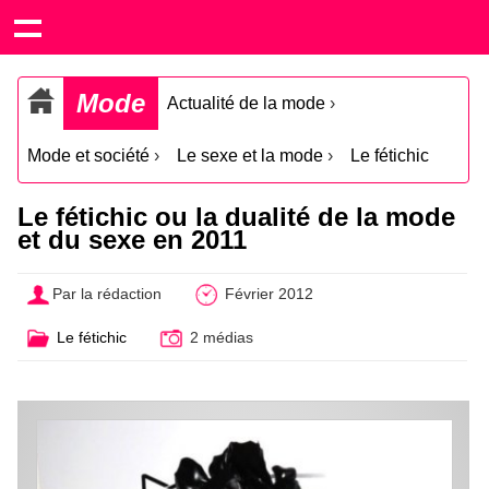
Mode
Actualité de la mode
›
Mode et société
›
Le sexe et la mode
›
Le fétichic
Le fétichic ou la dualité de la mode
et du sexe en 2011
Par la rédaction
Février 2012
Le fétichic
2 médias