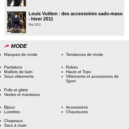
Louis Vuitton : des accessoires sado-maso
- hiver 2011
Mai 2011
MODE
Marques de mode
Tendances de mode
Pantalons
Robes
Maillots de bain
Hauts et Tops
Sous-vêtements
Vêtements et accessoires de
Sport
Pulls et gilets
Vestes et manteaux
Bijoux
Accessoires
Lunettes
Chaussures
Chapeaux
Sacs à main