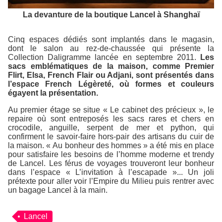
La devanture de la boutique Lancel à Shanghaï
Cinq espaces dédiés sont implantés dans le magasin,
dont le salon au rez-de-chaussée qui présente la
Collection Daligramme lancée en septembre 2011.
Les
sacs emblématiques de la maison, comme Premier
Flirt, Elsa, French Flair ou Adjani, sont présentés dans
l’espace French Légèreté, où formes et couleurs
égayent la présentation.
Au premier étage se situe « Le cabinet des précieux », le
repaire où sont entreposés les sacs rares et chers en
crocodile, anguille, serpent de mer et python, qui
confirment le savoir-faire hors-pair des artisans du cuir de
la maison. « Au bonheur des hommes » a été mis en place
pour satisfaire les besoins de l’homme moderne et trendy
de Lancel. Les férus de voyages trouveront leur bonheur
dans l’espace « L’invitation à l’escapade »... Un joli
prétexte pour aller voir l’Empire du Milieu puis rentrer avec
un bagage Lancel à la main.
Lancel