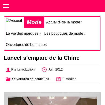
Mode
Actualité de la mode
›
La vie des marques
›
Les boutiques de mode
›
Ouvertures de boutiques
Lancel s’empare de la Chine
Par la rédaction
Juin 2012
Ouvertures de boutiques
2 médias