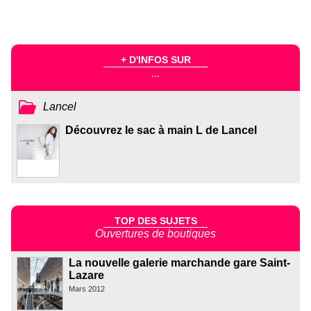
+ D'INFOS SUR
...
Lancel
Découvrez le sac à main L de Lancel
TOP DES SUJETS
Ouvertures de boutiques
La nouvelle galerie marchande gare Saint-
Lazare
Mars 2012