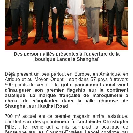
Des personnalités présentes à l’ouverture de la
boutique Lancel à Shanghaï
Déjà présent un peu partout en Europe, en Amérique, en
Afrique et au Moyen Orient – soit dans 57 pays à travers
500 points de vente –
la griffe parisienne Lancel vient
d’inaugurer son premier flagship sur le continent
asiatique. La marque française de maroquinerie a
choisi de s’implanter dans la ville chinoise de
Shanghai, sur Huaihai Road
700 m² accueillent ce premier magasin amiral asiatique,
qui doit son
design intérieur à l’architecte Christophe
Pillet
, le même qui a mis sur pied la boutique de
l’enseigne sur les Champs-Élysées. Lancel confirme par