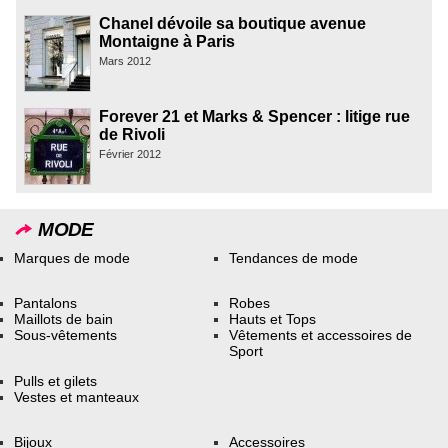
Chanel dévoile sa boutique avenue
Montaigne à Paris
Mars 2012
Forever 21 et Marks & Spencer : litige rue
de Rivoli
Février 2012
MODE
Marques de mode
Tendances de mode
Pantalons
Robes
Maillots de bain
Hauts et Tops
Sous-vêtements
Vêtements et accessoires de
Sport
Pulls et gilets
Vestes et manteaux
Bijoux
Accessoires