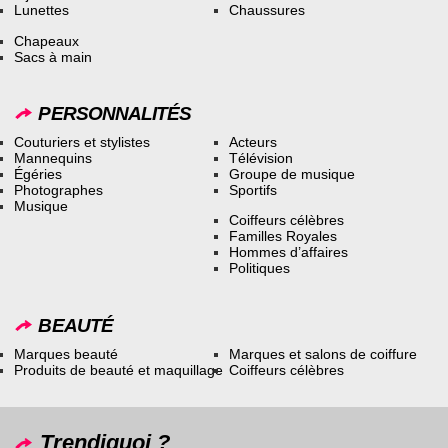
Lunettes
Chaussures
Chapeaux
Sacs à main
PERSONNALITÉS
Couturiers et stylistes
Acteurs
Mannequins
Télévision
Égéries
Groupe de musique
Photographes
Sportifs
Musique
Coiffeurs célèbres
Familles Royales
Hommes d’affaires
Politiques
BEAUTÉ
Marques beauté
Marques et salons de coiffure
Produits de beauté et maquillage
Coiffeurs célèbres
Trendiquoi ?