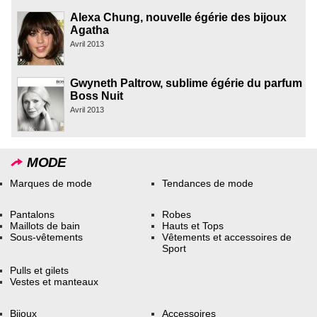
Alexa Chung, nouvelle égérie des bijoux
Agatha
Avril 2013
Gwyneth Paltrow, sublime égérie du parfum
Boss Nuit
Avril 2013
MODE
Marques de mode
Tendances de mode
Pantalons
Robes
Maillots de bain
Hauts et Tops
Sous-vêtements
Vêtements et accessoires de
Sport
Pulls et gilets
Vestes et manteaux
Bijoux
Accessoires