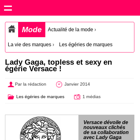
Mode
Actualité de la mode
›
La vie des marques
›
Les égéries de marques
Lady Gaga, topless et sexy en
égérie Versace !
Par la rédaction
Janvier 2014
Les égéries de marques
1 médias
Versace dévoile de
nouveaux clichés
de sa collaboration
avec Lady Gaga