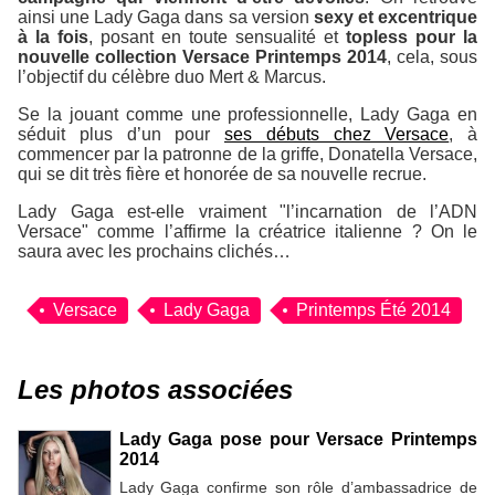
ainsi une Lady Gaga dans sa version
sexy et excentrique
à la fois
, posant en toute sensualité et
topless pour la
nouvelle collection Versace Printemps 2014
, cela, sous
l’objectif du célèbre duo Mert & Marcus.
Se la jouant comme une professionnelle, Lady Gaga en
séduit plus d’un pour
ses débuts chez Versace
, à
commencer par la patronne de la griffe, Donatella Versace,
qui se dit très fière et honorée de sa nouvelle recrue.
Lady Gaga est-elle vraiment
"l’incarnation de l’ADN
Versace"
comme l’affirme la créatrice italienne ? On le
saura avec les prochains clichés…
Versace
Lady Gaga
Printemps Été 2014
Les photos associées
Lady Gaga pose pour Versace Printemps
2014
Lady Gaga confirme son rôle d’ambassadrice de