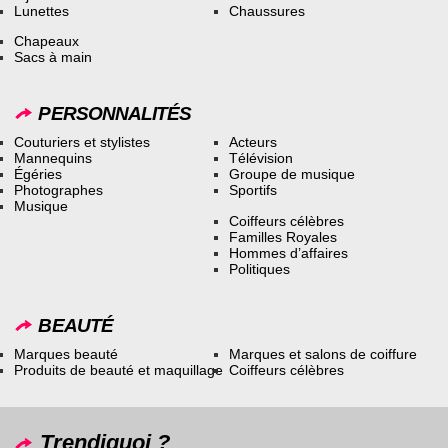
Lunettes
Chaussures
Chapeaux
Sacs à main
PERSONNALITÉS
Couturiers et stylistes
Acteurs
Mannequins
Télévision
Égéries
Groupe de musique
Photographes
Sportifs
Musique
Coiffeurs célèbres
Familles Royales
Hommes d’affaires
Politiques
BEAUTÉ
Marques beauté
Marques et salons de coiffure
Produits de beauté et maquillage
Coiffeurs célèbres
Trendiquoi ?