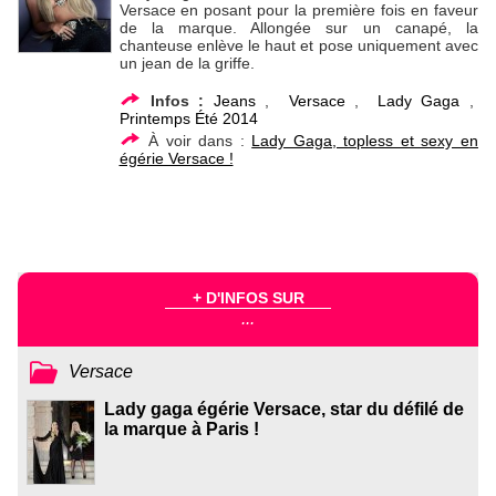
Versace en posant pour la première fois en faveur
de la marque. Allongée sur un canapé, la
chanteuse enlève le haut et pose uniquement avec
un jean de la griffe.
Infos :
Jeans
,
Versace
,
Lady Gaga
,
Printemps Été 2014
À voir dans :
Lady Gaga, topless et sexy en
égérie Versace !
+ D'INFOS SUR
...
Versace
Lady gaga égérie Versace, star du défilé de
la marque à Paris !