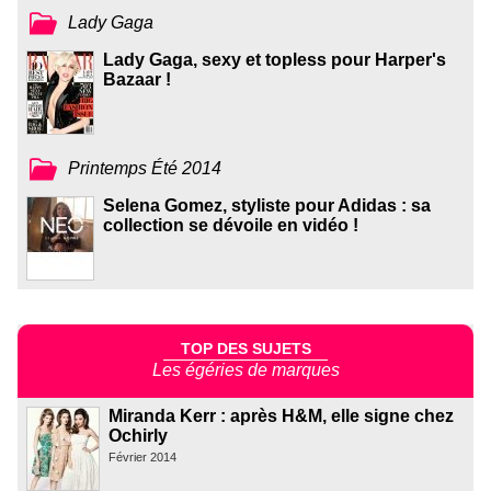
Lady Gaga
Lady Gaga, sexy et topless pour Harper's
Bazaar !
Printemps Été 2014
Selena Gomez, styliste pour Adidas : sa
collection se dévoile en vidéo !
TOP DES SUJETS
Les égéries de marques
Miranda Kerr : après H&M, elle signe chez
Ochirly
Février 2014