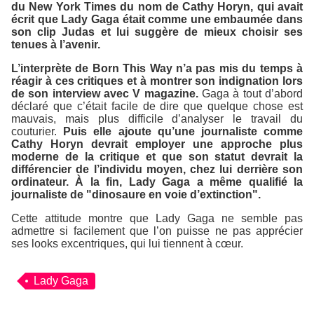
du
New York Times
du nom de Cathy Horyn, qui avait
écrit que Lady Gaga était comme une embaumée dans
son clip
Judas
et lui suggère de mieux choisir ses
tenues à l’avenir.
L’interprète de
Born This Way
n’a pas mis du temps à
réagir à ces critiques et à montrer son indignation lors
de son interview avec
V magazine
.
Gaga à tout d’abord
déclaré que c’était facile de dire que quelque chose est
mauvais, mais plus difficile d’analyser le travail du
couturier.
Puis elle ajoute qu’une journaliste comme
Cathy Horyn devrait employer une approche plus
moderne de la critique et que son statut devrait la
différencier de l’individu moyen, chez lui derrière son
ordinateur. À la fin, Lady Gaga a même qualifié la
journaliste de
"dinosaure en voie d’extinction"
.
Cette attitude montre que Lady Gaga ne semble pas
admettre si facilement que l’on puisse ne pas apprécier
ses looks excentriques, qui lui tiennent à cœur.
Lady Gaga