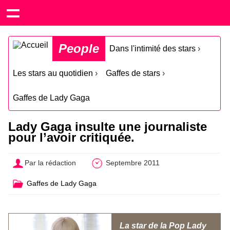
People
Dans l'intimité des stars
›
Les stars au quotidien
›
Gaffes de stars
›
Gaffes de Lady Gaga
Lady Gaga insulte une journaliste
pour l’avoir critiquée.
Par la rédaction
Septembre 2011
Gaffes de Lady Gaga
La star de la Pop Lady