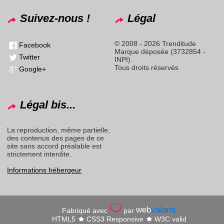
Suivez-nous !
Légal
© 2008 - 2026 Trenditude
Facebook
Marque déposée (3732854 -
Twitter
INPI)
Tous droits réservés
Google+
Légal bis...
La reproduction, même partielle,
des contenus des pages de ce
site sans accord préalable est
strictement interdite.
Informations hébergeur
web
valoris
Fabriqué avec
par
HTML5
CSS3 Responsive
W3C valid