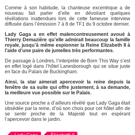
Comme à son habitude, la chanteuse excentrique a de
nouveau fait parler d’elle en dévoilant quelques
révélations inattendues lors de cette fameuse interview
diffusée dans l’émission
7 à 8
de TF1 du 9 octobre dernier.
Lady Gaga a en effet malencontreusement avoué à
Thierry Demazière qu’elle admirait beaucoup la famille
royale, jusqu’à même espionner la Reine Elizabeth II à
l’aide d’une paire de jumelles très performantes.
De passage à Londres, l’interprète de
Born This Way
s’est
en effet logé dans l’hôtel Lanesborough qui se situe juste
en face du Palais de Buckingham.
Ainsi, la star aimerait apercevoir la reine depuis la
fenêtre de sa suite qui offre justement, à sa demande,
la meilleure vue possible sur le Palais.
Une source proche a d’ailleurs révélé que Lady Gaga était
obsédée par la reine, d’où son choix pour cet hôtel afin de
se sentir proche de la Majesté tout en espérant
l’apercevoir dans le jardin.