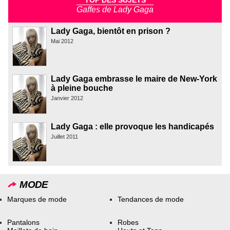
Gaffes de Lady Gaga
Lady Gaga, bientôt en prison ?
Mai 2012
Lady Gaga embrasse le maire de New-York
à pleine bouche
Janvier 2012
Lady Gaga : elle provoque les handicapés
Juillet 2011
MODE
Marques de mode
Tendances de mode
Pantalons
Robes