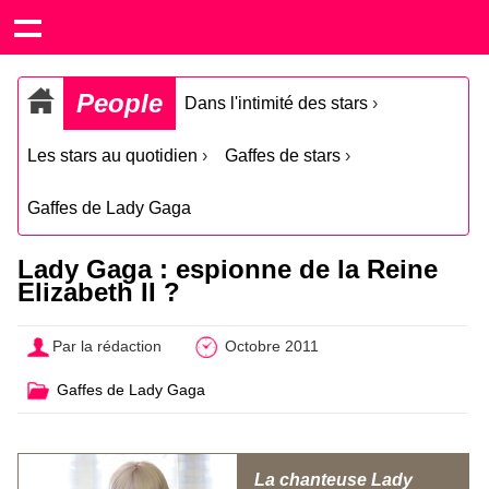
People
Dans l'intimité des stars
›
Les stars au quotidien
›
Gaffes de stars
›
Gaffes de Lady Gaga
Lady Gaga : espionne de la Reine
Elizabeth II ?
Par la rédaction
Octobre 2011
Gaffes de Lady Gaga
La chanteuse Lady