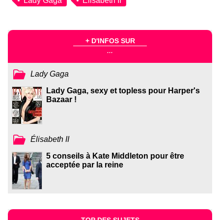
Lady Gaga
Élisabeth II
+ D'INFOS SUR
...
Lady Gaga
Lady Gaga, sexy et topless pour Harper's
Bazaar !
Élisabeth II
5 conseils à Kate Middleton pour être
acceptée par la reine
TOP DES SUJETS