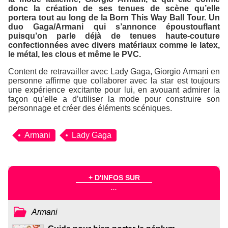
donc la création de ses tenues de scène qu’elle
portera tout au long de la
Born This Way Ball Tour.
Un
duo Gaga/Armani qui s’annonce époustouflant
puisqu’on parle déjà de tenues haute-couture
confectionnées avec divers matériaux comme le latex,
le métal, les clous et même le PVC.
Content de retravailler avec Lady Gaga, Giorgio Armani en
personne affirme que collaborer avec la star est toujours
une expérience excitante pour lui, en avouant admirer la
façon qu’elle a d’utiliser la mode pour construire son
personnage et créer des éléments scéniques.
Armani
Lady Gaga
+ D'INFOS SUR
...
Armani