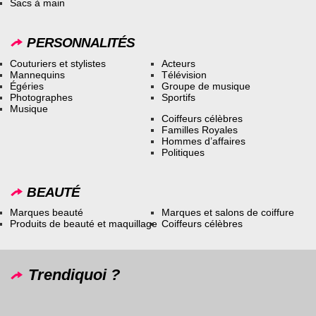
Sacs à main
PERSONNALITÉS
Couturiers et stylistes
Acteurs
Mannequins
Télévision
Égéries
Groupe de musique
Photographes
Sportifs
Musique
Coiffeurs célèbres
Familles Royales
Hommes d’affaires
Politiques
BEAUTÉ
Marques beauté
Marques et salons de coiffure
Produits de beauté et maquillage
Coiffeurs célèbres
Trendiquoi ?