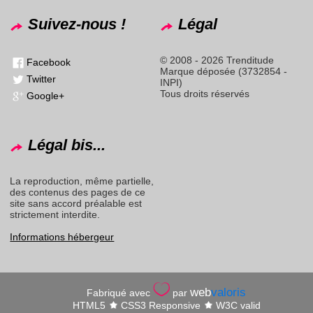
Suivez-nous !
Légal
© 2008 - 2026 Trenditude
Facebook
Marque déposée (3732854 -
Twitter
INPI)
Tous droits réservés
Google+
Légal bis...
La reproduction, même partielle,
des contenus des pages de ce
site sans accord préalable est
strictement interdite.
Informations hébergeur
web
valoris
Fabriqué avec
par
HTML5
CSS3 Responsive
W3C valid