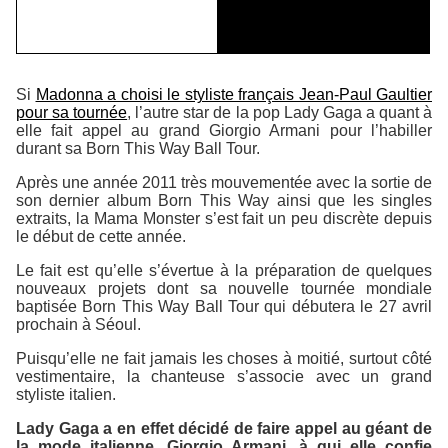
Si
Madonna a choisi le styliste français Jean-Paul Gaultier
pour sa tournée
, l’autre star de la pop Lady Gaga a quant à
elle fait appel au grand Giorgio Armani pour l’habiller
durant sa
Born This Way Ball Tour
.
Après une année 2011 très mouvementée avec la sortie de
son dernier album
Born This Way
ainsi que les singles
extraits, la Mama Monster s’est fait un peu discrète depuis
le début de cette année.
Le fait est qu’elle s’évertue à la préparation de quelques
nouveaux projets dont sa nouvelle tournée mondiale
baptisée
Born This Way Ball Tour
qui débutera le 27 avril
prochain à Séoul.
Puisqu’elle ne fait jamais les choses à moitié, surtout côté
vestimentaire, la chanteuse s’associe avec un grand
styliste italien.
Lady Gaga a en effet décidé de faire appel au géant de
la mode italienne, Giorgio Armani, à qui elle confie