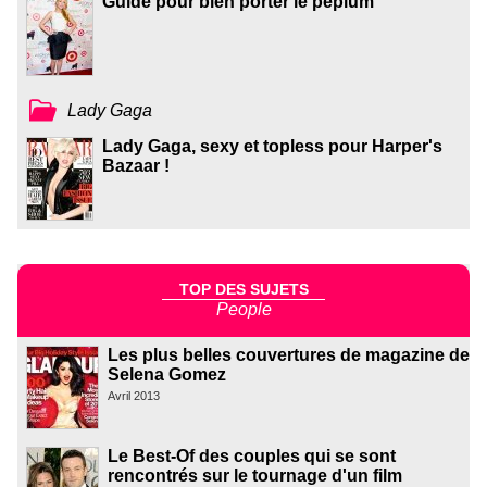
Guide pour bien porter le péplum
Lady Gaga
Lady Gaga, sexy et topless pour Harper's
Bazaar !
TOP DES SUJETS
People
Les plus belles couvertures de magazine de
Selena Gomez
Avril 2013
Le Best-Of des couples qui se sont
rencontrés sur le tournage d'un film