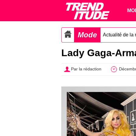
MO
Mode
Actualité de la
Lady Gaga-Arman
Par la rédaction
Décembr