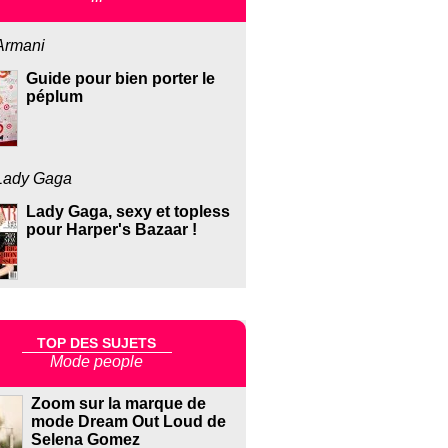
Armani
Guide pour bien porter le
péplum
Lady Gaga
Lady Gaga, sexy et topless
pour Harper's Bazaar !
TOP DES SUJETS
Mode people
Zoom sur la marque de
mode Dream Out Loud de
Selena Gomez