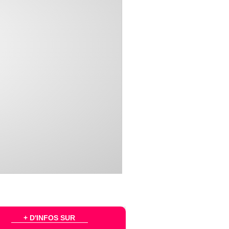
+ D'INFOS SUR
...