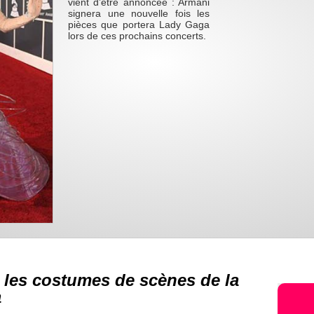
vient d’être annoncée : Armani
signera une nouvelle fois les
pièces que portera Lady Gaga
lors de ces prochains concerts.
 les costumes de scènes de la
a