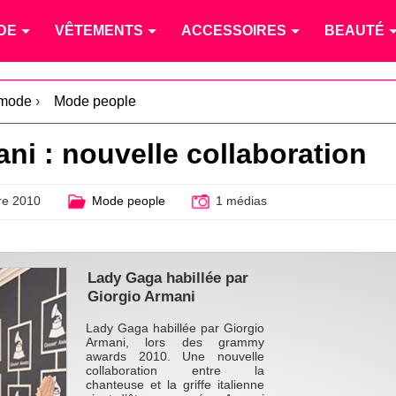
DE
VÊTEMENTS
ACCESSOIRES
BEAUTÉ
 mode
›
Mode people
i : nouvelle collaboration
e 2010
Mode people
1 médias
Lady Gaga habillée par
Giorgio Armani
Lady Gaga habillée par Giorgio
Armani, lors des grammy
awards 2010. Une nouvelle
collaboration entre la
chanteuse et la griffe italienne