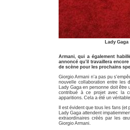
Lady Gaga h
Armani, qui a également habi
annoncé qu’il travaillera encore
de scène pour les prochains spec
Giorgio Armani n’a pas pu s’empêc
nouvelle collaboration entre les 
Lady Gaga en personne doit être u
contribué à ce projet avec la c
apparitions. Cela a été un véritabl
Il est évident que tous les fans (e
Lady Gaga attendent impatiemment 
extraordinaires créés par les œuv
Giorgio Armani.