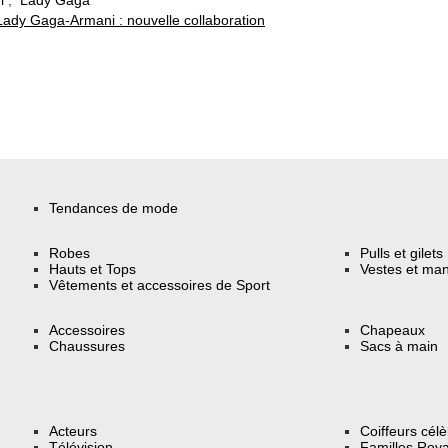
Lady Gaga-Armani : nouvelle collaboration
Tendances de mode
Robes
Pulls et gilets
Hauts et Tops
Vestes et ma
Vêtements et accessoires de Sport
Accessoires
Chapeaux
Chaussures
Sacs à main
Acteurs
Coiffeurs cél
Télévision
Familles Roya