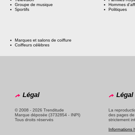
Groupe de musique
Hommes d’aff
Sportifs
Politiques
Marques et salons de coiffure
Coiffeurs célèbres
Légal
Légal 
© 2008 - 2026 Trenditude
La reproducti
Marque déposée (3732854 - INPI)
des pages de 
Tous droits réservés
strictement in
Informations