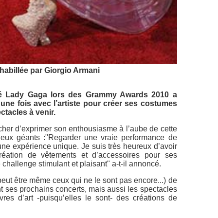
abillée par Giorgio Armani
llé Lady Gaga lors des Grammy Awards 2010 a
 une fois avec l’artiste pour créer ses costumes
tacles à venir.
her d’exprimer son enthousiasme à l’aube de cette
deux géants :
"Regarder une vraie performance de
ne expérience unique. Je suis très heureux d’avoir
réation de vêtements et d’accessoires pour ses
e challenge stimulant et plaisant"
a-t-il annoncé.
t peut être même ceux qui ne le sont pas encore...) de
ses prochains concerts, mais aussi les spectacles
res d’art -puisqu’elles le sont- des créations de