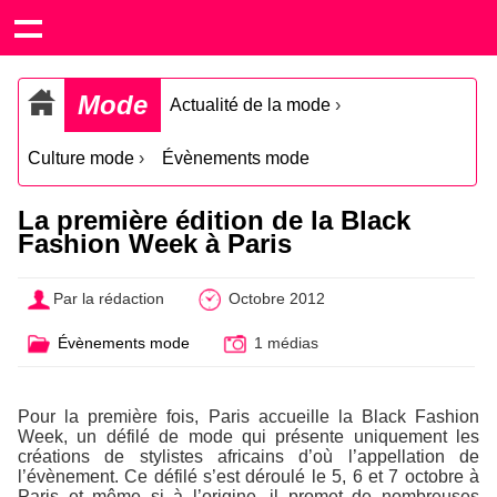
Mode
Actualité de la mode
›
Culture mode
›
Évènements mode
La première édition de la Black
Fashion Week à Paris
Par la rédaction
Octobre 2012
Évènements mode
1 médias
Pour la première fois, Paris accueille la Black Fashion
Week, un défilé de mode qui présente uniquement les
créations de stylistes africains d’où l’appellation de
l’évènement. Ce défilé s’est déroulé le 5, 6 et 7 octobre à
Paris et même si à l’origine, il promet de nombreuses