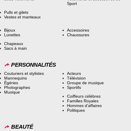
Sport
Pulls et gilets
Vestes et manteaux
Bijoux
Accessoires
Lunettes
Chaussures
Chapeaux
Sacs à main
PERSONNALITÉS
Couturiers et stylistes
Acteurs
Mannequins
Télévision
Égéries
Groupe de musique
Photographes
Sportifs
Musique
Coiffeurs célèbres
Familles Royales
Hommes d’affaires
Politiques
BEAUTÉ