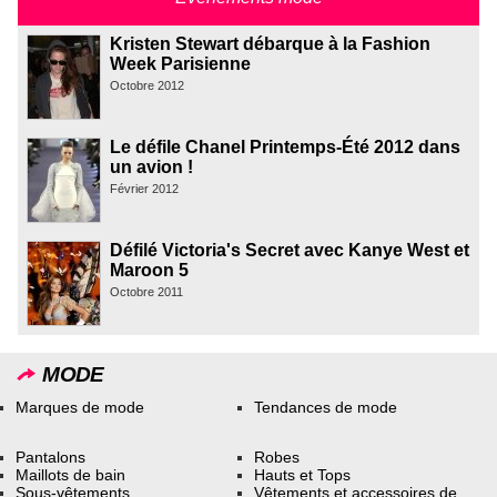
Kristen Stewart débarque à la Fashion
Week Parisienne
Octobre 2012
Le défile Chanel Printemps-Été 2012 dans
un avion !
Février 2012
Défilé Victoria's Secret avec Kanye West et
Maroon 5
Octobre 2011
MODE
Marques de mode
Tendances de mode
Pantalons
Robes
Maillots de bain
Hauts et Tops
Sous-vêtements
Vêtements et accessoires de