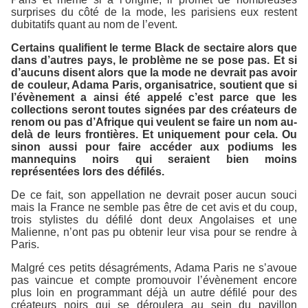
surprises du côté de la mode, les parisiens eux restent
dubitatifs quant au nom de l’event.
Certains qualifient le terme Black de sectaire alors que
dans d’autres pays, le problème ne se pose pas. Et si
d’aucuns disent alors que la mode ne devrait pas avoir
de couleur, Adama Paris, organisatrice, soutient que si
l’évènement a ainsi été appelé c’est parce que les
collections seront toutes signées par des créateurs de
renom ou pas d’Afrique qui veulent se faire un nom au-
delà de leurs frontières. Et uniquement pour cela. Ou
sinon aussi pour faire accéder aux podiums les
mannequins noirs qui seraient bien moins
représentées lors des défilés.
De ce fait, son appellation ne devrait poser aucun souci
mais la France ne semble pas être de cet avis et du coup,
trois stylistes du défilé dont deux Angolaises et une
Malienne, n’ont pas pu obtenir leur visa pour se rendre à
Paris.
Malgré ces petits désagréments, Adama Paris ne s’avoue
pas vaincue et compte promouvoir l’évènement encore
plus loin en programmant déjà un autre défilé pour des
créateurs noirs qui se déroulera au sein du pavillon