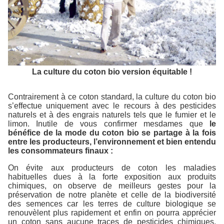
La culture du coton bio version équitable !
Contrairement à ce coton standard, la culture du coton bio
s’effectue uniquement avec le recours à des pesticides
naturels et à des engrais naturels tels que le fumier et le
limon. Inutile de vous confirmer mesdames que
le
bénéfice de la mode du coton bio se partage à la fois
entre les producteurs, l’environnement et bien entendu
les consommateurs finaux :
On évite aux producteurs de coton les maladies
habituelles dues à la forte exposition aux produits
chimiques, on observe de meilleurs gestes pour la
préservation de notre planète et celle de la biodiversité
des semences car les terres de culture biologique se
renouvèlent plus rapidement et enfin on pourra apprécier
un coton sans aucune traces de pesticides chimiques,