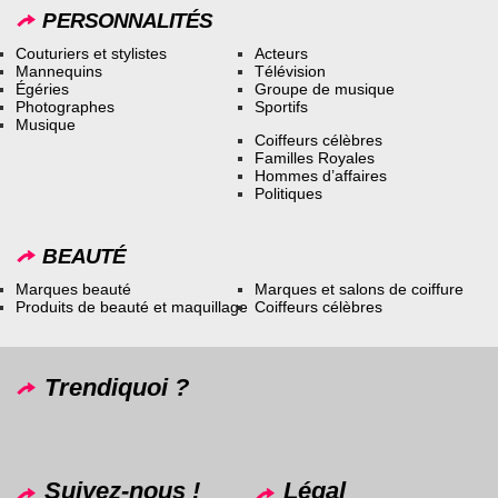
PERSONNALITÉS
Couturiers et stylistes
Acteurs
Mannequins
Télévision
Égéries
Groupe de musique
Photographes
Sportifs
Musique
Coiffeurs célèbres
Familles Royales
Hommes d’affaires
Politiques
BEAUTÉ
Marques beauté
Marques et salons de coiffure
Produits de beauté et maquillage
Coiffeurs célèbres
Trendiquoi ?
Suivez-nous !
Légal