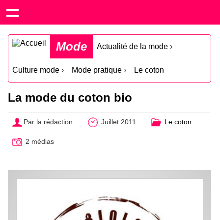
Mode
Actualité de la mode
›
Culture mode
›
Mode pratique
›
Le coton
La mode du coton bio
Par la rédaction
Juillet 2011
Le coton
2 médias