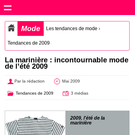
Mode
Les tendances de mode
›
Tendances de 2009
La marinière : incontournable mode
de l’été 2009
Par la rédaction
Mai 2009
Tendances de 2009
3 médias
2009, l’été de la
marinière