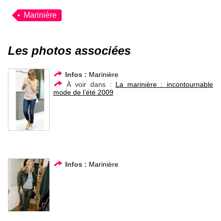
Marinière
Les photos associées
Infos :
Marinière
À voir dans :
La marinière : incontournable
mode de l’été 2009
Infos :
Marinière