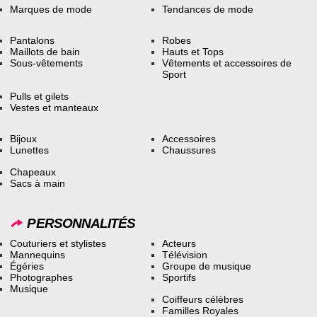
Marques de mode
Tendances de mode
Pantalons
Robes
Maillots de bain
Hauts et Tops
Sous-vêtements
Vêtements et accessoires de
Sport
Pulls et gilets
Vestes et manteaux
Bijoux
Accessoires
Lunettes
Chaussures
Chapeaux
Sacs à main
PERSONNALITÉS
Couturiers et stylistes
Acteurs
Mannequins
Télévision
Égéries
Groupe de musique
Photographes
Sportifs
Musique
Coiffeurs célèbres
Familles Royales