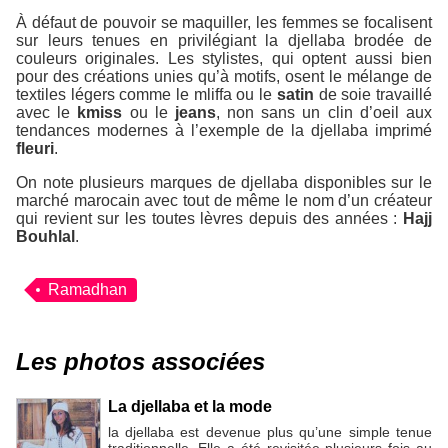
À défaut de pouvoir se maquiller, les femmes se focalisent
sur leurs tenues en privilégiant la djellaba brodée de
couleurs originales. Les stylistes, qui optent aussi bien
pour des créations unies qu’à motifs, osent le mélange de
textiles légers comme le mliffa ou le
satin
de soie travaillé
avec le
kmiss
ou le
jeans
, non sans un clin d’oeil aux
tendances modernes à l’exemple de la djellaba imprimé
fleuri
.
On note plusieurs marques de djellaba disponibles sur le
marché marocain avec tout de même le nom d’un créateur
qui revient sur les toutes lèvres depuis des années :
Hajj
Bouhlal
.
Ramadhan
Les photos associées
La djellaba et la mode
la djellaba est devenue plus qu’une simple tenue
traditionnelle. Elle a été revisitée plusieurs fois au