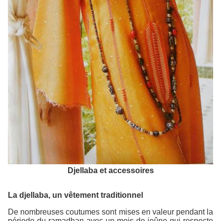
Djellaba et accessoires
La djellaba, un vêtement traditionnel
De nombreuses coutumes sont mises en valeur pendant la
période du ramadhan avec un mois de jeûne qui respecte