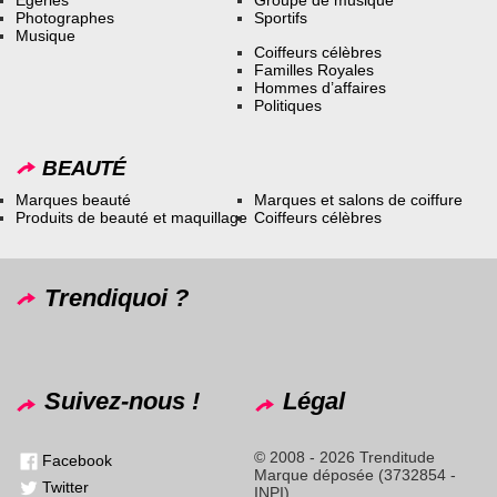
Égéries
Groupe de musique
Photographes
Sportifs
Musique
Coiffeurs célèbres
Familles Royales
Hommes d’affaires
Politiques
BEAUTÉ
Marques beauté
Marques et salons de coiffure
Produits de beauté et maquillage
Coiffeurs célèbres
Trendiquoi ?
Suivez-nous !
Légal
© 2008 - 2026 Trenditude
Facebook
Marque déposée (3732854 -
Twitter
INPI)