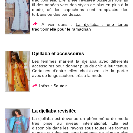
fil des années vers des styles de plus en plus à la
mode, où les capuchons sont remplacés des
turbans ou des bandeaux.
À voir dans :
La djellaba : une tenue
traditionnelle pour le ramadhan
Djellaba et accessoires
Les femmes marient la djellaba avec différents
accessoires pour donner plus de chic à leur tenue.
Certaines d’entre elles choisissent de la porter
avec de longs sautoirs très à la mode.
Infos :
Sautoir
La djellaba revisitée
La djellaba est devenue un phénomène de mode
très prisé au niveau international. Elle est
disponible dans les rayons sous toutes les formes
et mise sur des couleurs tendance de plus en plus