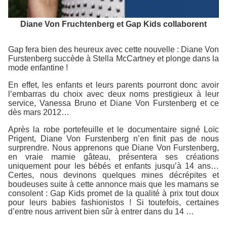
Diane Von Fruchtenberg et Gap Kids collaborent
Gap fera bien des heureux avec cette nouvelle : Diane Von
Furstenberg succède à Stella McCartney et plonge dans la
mode enfantine !
En effet, les enfants et leurs parents pourront donc avoir
l’embarras du choix avec deux noms prestigieux à leur
service, Vanessa Bruno et Diane Von Furstenberg et ce
dès mars 2012…
Après la robe portefeuille et le documentaire signé Loïc
Prigent, Diane Von Furstenberg n’en finit pas de nous
surprendre. Nous apprenons que Diane Von Furstenberg,
en vraie mamie gâteau, présentera ses créations
uniquement pour les bébés et enfants jusqu’à 14 ans…
Certes, nous devinons quelques mines décrépites et
boudeuses suite à cette annonce mais que les mamans se
consolent : Gap Kids promet de la qualité à prix tout doux
pour leurs babies fashionistos ! Si toutefois, certaines
d’entre nous arrivent bien sûr à entrer dans du 14 …