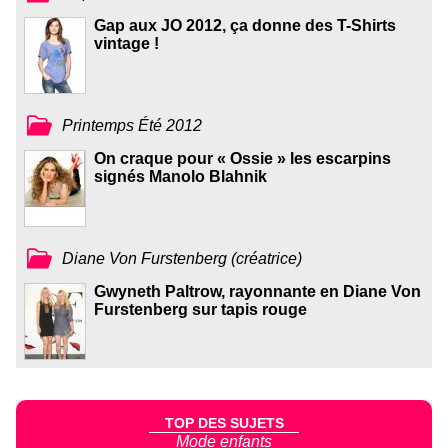
Gap aux JO 2012, ça donne des T-Shirts
vintage !
Printemps Été 2012
On craque pour « Ossie » les escarpins
signés Manolo Blahnik
Diane Von Furstenberg (créatrice)
Gwyneth Paltrow, rayonnante en Diane Von
Furstenberg sur tapis rouge
TOP DES SUJETS
Mode enfants