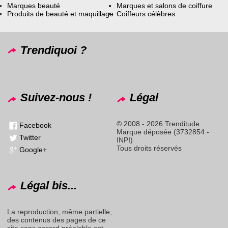
Marques beauté
Marques et salons de coiffure
Produits de beauté et maquillage
Coiffeurs célèbres
Trendiquoi ?
Suivez-nous !
Légal
© 2008 - 2026 Trenditude
Facebook
Marque déposée (3732854 -
Twitter
INPI)
Tous droits réservés
Google+
Légal bis...
La reproduction, même partielle,
des contenus des pages de ce
site sans accord préalable est