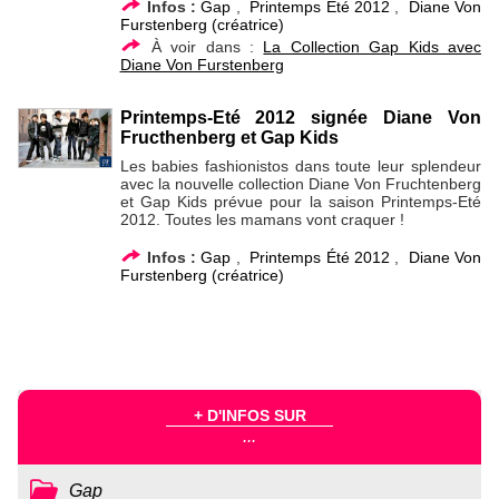
Infos :
Gap
,
Printemps Été 2012
,
Diane Von
Furstenberg (créatrice)
À voir dans :
La Collection Gap Kids avec
Diane Von Furstenberg
Printemps-Eté 2012 signée Diane Von
Fructhenberg et Gap Kids
Les babies fashionistos dans toute leur splendeur
avec la nouvelle collection Diane Von Fruchtenberg
et Gap Kids prévue pour la saison Printemps-Eté
2012. Toutes les mamans vont craquer !
Infos :
Gap
,
Printemps Été 2012
,
Diane Von
Furstenberg (créatrice)
+ D'INFOS SUR
...
Gap