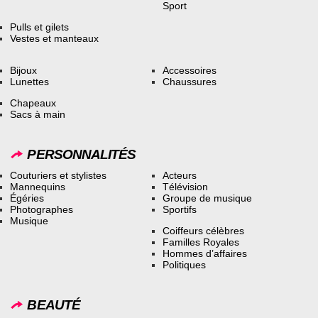
Sport
Pulls et gilets
Vestes et manteaux
Bijoux
Accessoires
Lunettes
Chaussures
Chapeaux
Sacs à main
PERSONNALITÉS
Couturiers et stylistes
Acteurs
Mannequins
Télévision
Égéries
Groupe de musique
Photographes
Sportifs
Musique
Coiffeurs célèbres
Familles Royales
Hommes d’affaires
Politiques
BEAUTÉ