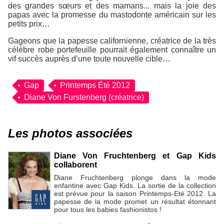
des grandes sœurs et des mamans... mais la joie des
papas avec la promesse du mastodonte américain sur les
petits prix…
Gageons que la papesse californienne, créatrice de la très
célèbre robe portefeuille pourrait également connaître un
vif succès auprès d’une toute nouvelle cible…
Gap
Printemps Été 2012
Diane Von Furstenberg (créatrice)
Les photos associées
Diane Von Fruchtenberg et Gap Kids
collaborent
Diane Fruchtenberg plonge dans la mode
enfantine avec Gap Kids. La sortie de la collection
est prévue pour la saison Printemps-Eté 2012. La
papesse de la mode promet un résultat étonnant
pour tous les babies fashionistos !