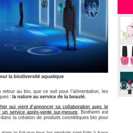
sur la biodiversité aquatique
retour au bio, que ce soit pour l’alimentation, les
ques :
la nature au service de la beauté.
r qui vient d’annoncer sa collaboration avec le
ir un service après-vente sur-mesure
, Biotherm est
dans la création de produits cosmétiques bio pour
 dans le fait que tous les produits sont faits à base