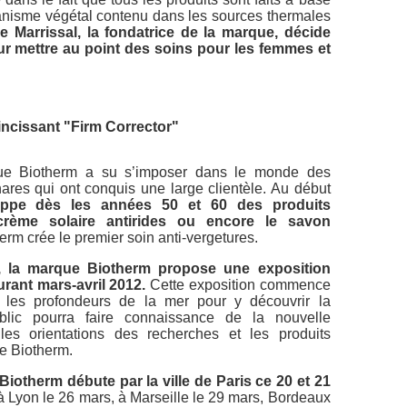
anisme végétal contenu dans les sources thermales
 Marrissal, la fondatrice de la marque, décide
our mettre au point des soins pour les femmes et
incissant "Firm Corrector"
que Biotherm a su s’imposer dans le monde des
res qui ont conquis une large clientèle. Au début
oppe dès les années 50 et 60 des produits
 crème solaire antirides ou encore le savon
rm crée le premier soin anti-vergetures.
, la marque Biotherm propose une exposition
urant mars-avril 2012.
Cette exposition commence
les profondeurs de la mer pour y découvrir la
ublic pourra faire connaissance de la nouvelle
les orientations des recherches et les produits
de Biotherm.
Biotherm débute par la ville de Paris ce 20 et 21
 à Lyon le 26 mars, à Marseille le 29 mars, Bordeaux