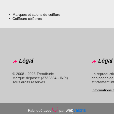
Marques et salons de coiffure
Coiffeurs célèbres
Légal
Légal 
© 2008 - 2026 Trenditude
La reproducti
Marque déposée (3732854 - INPI)
des pages de 
Tous droits réservés
strictement in
Informations
web
valoris
Fabriqué avec
par