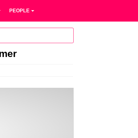
PEOPLE
 mer