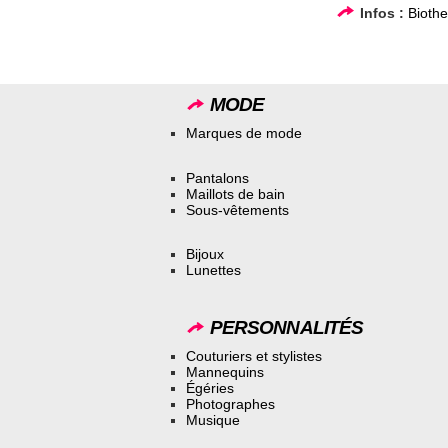
Infos :
Bioth
MODE
Marques de mode
Pantalons
Maillots de bain
Sous-vêtements
Bijoux
Lunettes
PERSONNALITÉS
Couturiers et stylistes
Mannequins
Égéries
Photographes
Musique