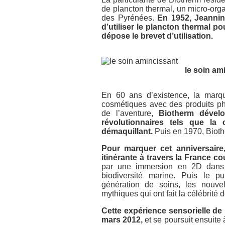
de plancton thermal, un micro-org
des Pyrénées.
En 1952, Jeannine
d’utiliser le plancton thermal p
dépose le brevet d’utilisation.
le soin am
En 60 ans d’existence, la mar
cosmétiques avec des produits pha
de l’aventure,
Biotherm dével
révolutionnaires tels que la
démaquillant.
Puis en 1970, Biothe
Pour marquer cet anniversaire
itinérante à travers la France co
par une immersion en 2D dans 
biodiversité marine. Puis le p
génération de soins, les nouvel
mythiques qui ont fait la célébrité 
Cette expérience sensorielle de 
mars 2012,
et se poursuit ensuite