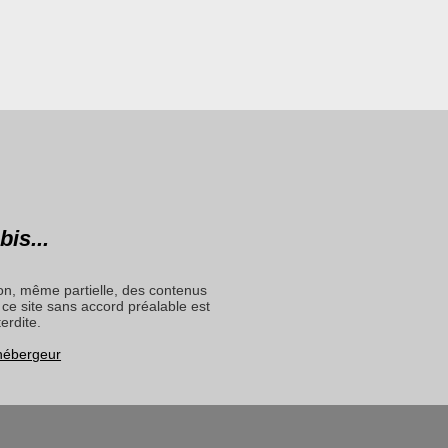
bis...
on, même partielle, des contenus
ce site sans accord préalable est
terdite.
 hébergeur