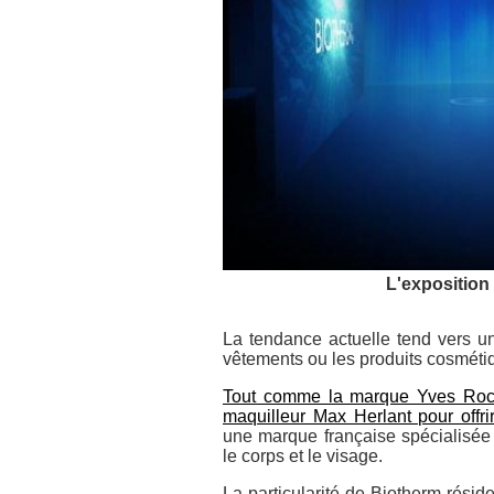
L'exposition 
La tendance actuelle tend vers un 
vêtements ou les produits cosméti
Tout comme la marque Yves Roche
maquilleur Max Herlant pour offr
une marque française spécialisée 
le corps et le visage.
La particularité de Biotherm réside