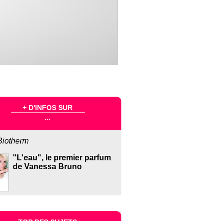
+ D'INFOS SUR
...
Biotherm
"L'eau", le premier parfum
de Vanessa Bruno