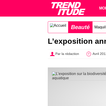
MO
Beauté
Maquil
L’exposition an
Par la rédaction
Avril 201